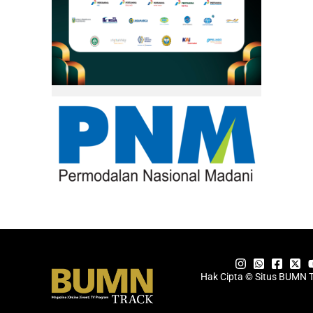
Hak Cipta © Situs BUMN 