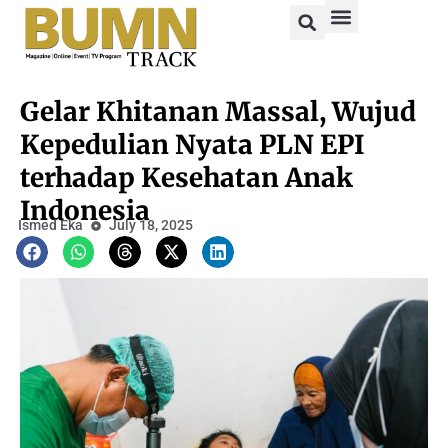
Gelar Khitanan Massal, Wujud
Kepedulian Nyata PLN EPI
terhadap Kesehatan Anak
Indonesia
Ismed Eka
July 18, 2025