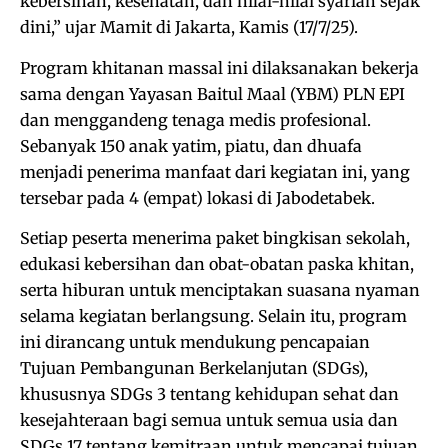
kebersihan, kesehatan, dan nilai-nilai syariah sejak
dini,” ujar Mamit di Jakarta, Kamis (17/7/25).
Program khitanan massal ini dilaksanakan bekerja
sama dengan Yayasan Baitul Maal (YBM) PLN EPI
dan menggandeng tenaga medis profesional.
Sebanyak 150 anak yatim, piatu, dan dhuafa
menjadi penerima manfaat dari kegiatan ini, yang
tersebar pada 4 (empat) lokasi di Jabodetabek.
Setiap peserta menerima paket bingkisan sekolah,
edukasi kebersihan dan obat-obatan paska khitan,
serta hiburan untuk menciptakan suasana nyaman
selama kegiatan berlangsung. Selain itu, program
ini dirancang untuk mendukung pencapaian
Tujuan Pembangunan Berkelanjutan (SDGs),
khususnya SDGs 3 tentang kehidupan sehat dan
kesejahteraan bagi semua untuk semua usia dan
SDGs 17 tentang kemitraan untuk mencapai tujuan.