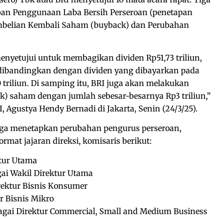
pan Penggunaan Laba Bersih Perseroan (penetapan
embelian Kembali Saham (buyback) dan Perubahan
menyetujui untuk membagikan dividen Rp51,73 triliun,
dibandingkan dengan dividen yang dibayarkan pada
 triliun. Di samping itu, BRI juga akan melakukan
) saham dengan jumlah sebesar-besarnya Rp3 triliun,”
I, Agustya Hendy Bernadi di Jakarta, Senin (24/3/25).
uga menetapkan perubahan pengurus perseroan,
at jajaran direksi, komisaris berikut:
ktur Utama
gai Wakil Direktur Utama
rektur Bisnis Konsumer
r Bisnis Mikro
gai Direktur Commercial, Small and Medium Business