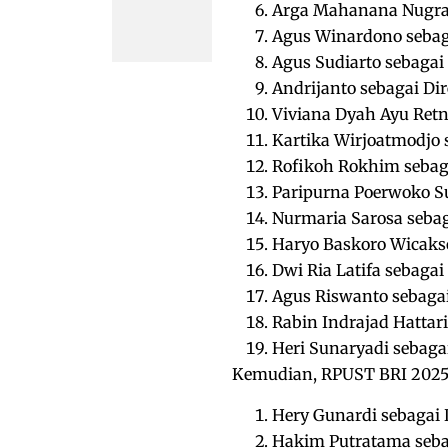
Arga Mahanana Nugraha
Agus Winardono sebag
Agus Sudiarto sebagai
Andrijanto sebagai Dir
Viviana Dyah Ayu Ret
Kartika Wirjoatmodjo
Rofikoh Rokhim sebag
Paripurna Poerwoko S
Nurmaria Sarosa seba
Haryo Baskoro Wicaks
Dwi Ria Latifa sebaga
Agus Riswanto sebaga
Rabin Indrajad Hattar
Heri Sunaryadi sebaga
Kemudian, RPUST BRI 2025
Hery Gunardi sebagai 
Hakim Putratama sebag