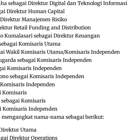
 sebagai Direktur Digital dan Teknologi Informasi
ai Direktur Human Capital
 Direktur Manajemen Risiko
ektur Retail Funding and Distribution
no Kumalasari sebagai Direktur Keuangan
 sebagai Komisaris Utama
ai Wakil Komisaris Utama/Komisaris Independen
ugarda sebagai Komisaris Independen
gai Komisaris Independen
ono sebagai Komisaris Independen
i Komisaris Independen
i Komisaris
i sebagai Komisaris
i Komisaris Independen
 mengangkat nama-nama sebagai berikut:
Direktur Utama
ai Direktur Operations