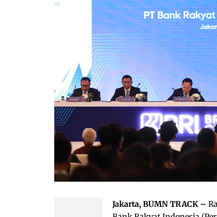
Jakarta, BUMN TRACK –
R
Bank Rakyat Indonesia (Pers