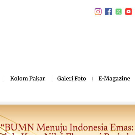
Kolom Pakar
Galeri Foto
E-Magazine