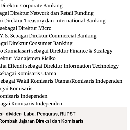
Direktur Corporate Banking
agai Direktur Network dan Retail Funding
i Direktur Treasury dan International Banking
ebagai Direktur Micro
 Y. S. Sebagai Direktur Commercial Banking
agai Direktur Consumer Banking
o Kumalasari sebagai Direktur Finance & Strategy
ektur Manajemen Risiko
a Effendi sebagai Direktur Information Technology
 sebagai Komisaris Utama
ebagai Wakil Komisaris Utama/Komisaris Independen
agai Komisaris
Komisaris Independen
agai Komisaris Independen
si
,
dividen
,
Laba
,
Pengurus
,
RUPST
Rombak Jajaran Direksi dan Komisaris