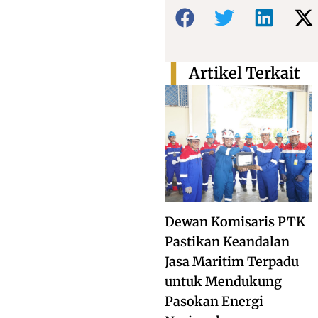
Bagikan:
Artikel Terkait
Dewan Komisaris PTK
Pastikan Keandalan
Jasa Maritim Terpadu
untuk Mendukung
Pasokan Energi