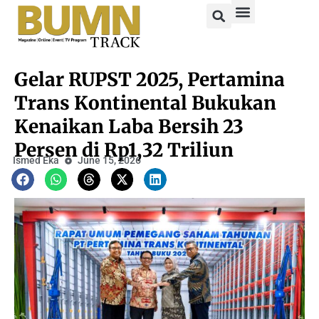
Gelar RUPST 2025, Pertamina
Trans Kontinental Bukukan
Kenaikan Laba Bersih 23
Persen di Rp1,32 Triliun
Ismed Eka
June 15, 2026