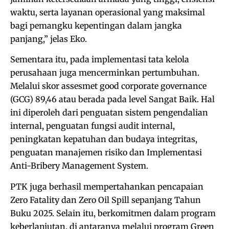
waktu, serta layanan operasional yang maksimal
bagi pemangku kepentingan dalam jangka
panjang,” jelas Eko.
Sementara itu, pada implementasi tata kelola
perusahaan juga mencerminkan pertumbuhan.
Melalui skor assesmet good corporate governance
(GCG) 89,46 atau berada pada level Sangat Baik. Hal
ini diperoleh dari penguatan sistem pengendalian
internal, penguatan fungsi audit internal,
peningkatan kepatuhan dan budaya integritas,
penguatan manajemen risiko dan Implementasi
Anti-Bribery Management System.
PTK juga berhasil mempertahankan pencapaian
Zero Fatality dan Zero Oil Spill sepanjang Tahun
Buku 2025. Selain itu, berkomitmen dalam program
keberlanjutan, di antaranya melalui program Green