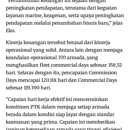
“Pertumbuhan keuangan ini sejalan dengan
peningkatan pendapatan, terutama dari kegiatan
layanan marine, keagenan, serta upaya peningkatan
pendapatan melalui penambahan bisnis baru,” jelas
Eko.
Kinerja keuangan tersebut berasal dari kinerja
operasional yang solid. Antara lain dengan menjaga
keandalan operasional 370 armada, yang
menghasilkan fleet commercial days sebesar 358,52
hari. Selaras dengan itu, pencapaian Commission
Days mencapai 120.118 hari dan Commercial Days
sebesar 119.390 hari.
“Capaian hari kerja efektif ini mencerminkan
komitmen PTK dalam menjaga setiap armada
berada dalam kondisi siap layar dengan standar
keamanan yang prima. Capaian ini memberikan
jaminan ketersediaan armada yang tinggi, efisiensi