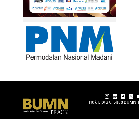
Hak Cipta © Situs BUMN 