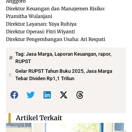
Anggoro
Direktur Keuangan dan Manajemen Risiko:
Pramitha Wulanjani
Direktur Layanan: Yaya Ruhiya
Direktur Operasi: Fitri Wiyanti
Direktur Pengembangan Usaha: Ari Respati
Tag:
Jasa Marga
,
Laporan Keuangan
,
rapor
,
RUPST
Gelar RUPST Tahun Buku 2025, Jasa Marga
Tebar Dividen Rp1,1 Triliun
Bagikan:
Artikel Terkait