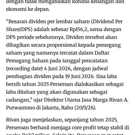
dengan tidak mengabaikan kondisi keuangan dan
ekonomi ke depan.
“Besaran dividen per lembar saham (Dividend Per
Share/DPS) adalah sebesar Rp156,2, sama dengan
DPS periode sebelumnya. Dividen tersebut akan
dibagikan secara proporsional kepada pemegang
saham yang namanya tercatat dalam Daftar
Pemegang Saham pada tanggal pencatatan
(recording date) 4 Juni 2026, dengan jadwal
pembagian dividen pada 19 Juni 2026. Sisa laba
bersih tahun 2025 Perseroan dialokasikan sebagai
laba ditahan yang akan digunakan sebagai
cadangan,” ujar Direktur Utama Jasa Marga Rivan A.
Purwantono di Jakarta, Rabu (20/5/26).
Rivan juga menjelaskan, sepanjang tahun 2025,
Perseroan berhasil menjaga core profit tetap stabil di