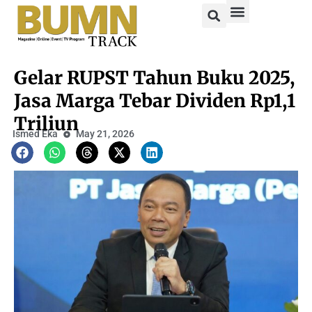
Gelar RUPST Tahun Buku 2025,
Jasa Marga Tebar Dividen Rp1,1
Triliun
Ismed Eka
May 21, 2026