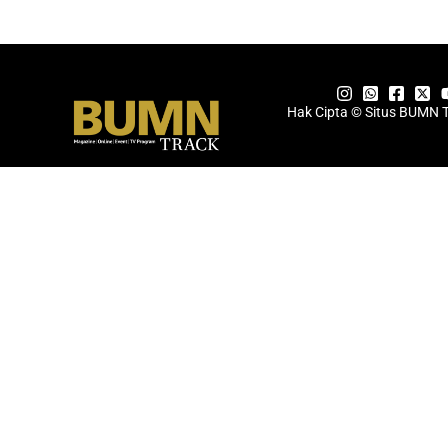
Hak Cipta © Situs BUMN 