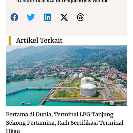
Transformasi KAI di Tengah Krisis Global
Bagikan:
Artikel Terkait
Pertama di Dunia, Terminal LPG Tanjung
Sekong Pertamina, Raih Sertifikasi Terminal
Hijau