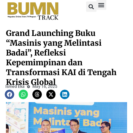
Grand Launching Buku
“Masinis yang Melintasi
Badai”, Refleksi
Kepemimpinan dan
Transformasi KAI di Tengah
Krisis Global
Ismed Eka
May 16, 2025