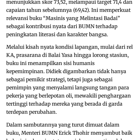
menunjukkan skor 73,52, melampaui target 71,4 dan
capaian tahun sebelumnya (69,42). Ini memperkuat
relevansi buku “Masinis yang Melintasi Badai”
sebagai kontribusi nyata dari BUMN terhadap
peningkatan literasi dan karakter bangsa.
Melalui kisah nyata kondisi lapangan, mulai dari rel
KA, prasarana di Balai Yasa hingga lorong stasiun,
buku ini menampilkan sisi humanis
kepemimpinan. Didiek digambarkan tidak hanya
sebagai pemikir strategi, tetapi juga sebagai
pemimpin yang menyalami langsung tangan para
pekerja yang berlepotan oli, mewakili penghargaan
tertinggi terhadap mereka yang berada di garda
terdepan perubahan.
Dalam sambutannya yang turut dimuat dalam
buku, Menteri BUMN Erick Thohir menyambut baik