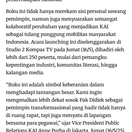
Buku ini tidak hanya merekam sisi personal seorang
pemimpin, namun juga menyuarakan semangat
kolaboratif perubahan yang menjadikan KAI
sebagai tulang punggung mobilitas masyarakat
Indonesia. Acara launching ini diselenggarakan di
Studio 2 Kompas TV pada Jumat (16/5), dihadiri oleh
lebih dari 250 peserta, mulai dari pemangku
kepentingan industri, komunitas literasi, hingga
kalangan media.
“Buku ini adalah simbol keberanian dalam
menghadapi tantangan besar. Kami ingin
mengenalkan lebih dekat sosok Pak Didiek sebagai
pemimpin transformasional yang hadir tidak hanya
di ruang rapat, tapi juga menyatu di lapangan
bersama para pegawai,” ujar Vice President Public
Relations KAI Anne Purba di Jakarta, Jumat (16/5/25).