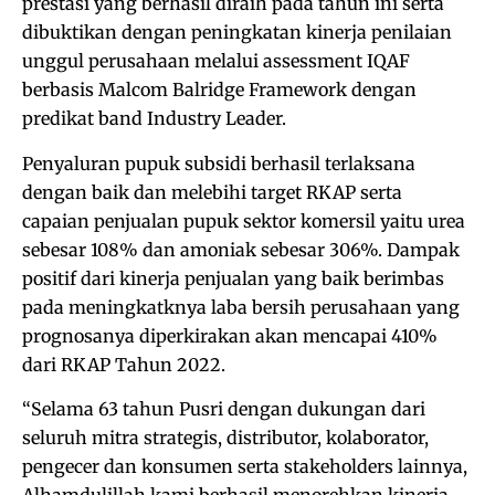
prestasi yang berhasil diraih pada tahun ini serta
dibuktikan dengan peningkatan kinerja penilaian
unggul perusahaan melalui assessment IQAF
berbasis Malcom Balridge Framework dengan
predikat band Industry Leader.
Penyaluran pupuk subsidi berhasil terlaksana
dengan baik dan melebihi target RKAP serta
capaian penjualan pupuk sektor komersil yaitu urea
sebesar 108% dan amoniak sebesar 306%. Dampak
positif dari kinerja penjualan yang baik berimbas
pada meningkatknya laba bersih perusahaan yang
prognosanya diperkirakan akan mencapai 410%
dari RKAP Tahun 2022.
“Selama 63 tahun Pusri dengan dukungan dari
seluruh mitra strategis, distributor, kolaborator,
pengecer dan konsumen serta stakeholders lainnya,