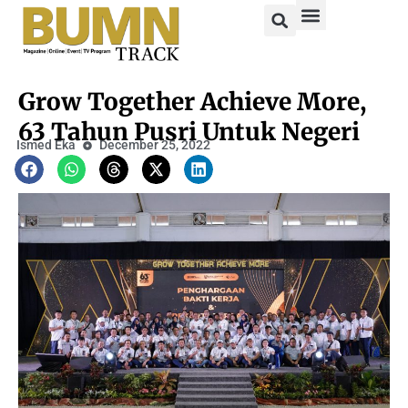
Grow Together Achieve More,
63 Tahun Pusri Untuk Negeri
Ismed Eka
December 25, 2022