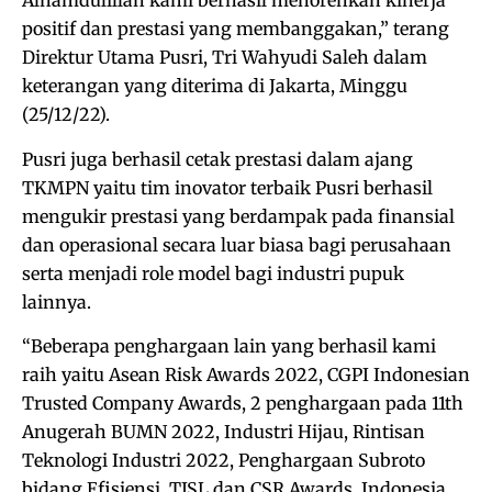
Alhamdulillah kami berhasil menorehkan kinerja
positif dan prestasi yang membanggakan,” terang
Direktur Utama Pusri, Tri Wahyudi Saleh dalam
keterangan yang diterima di Jakarta, Minggu
(25/12/22).
Pusri juga berhasil cetak prestasi dalam ajang
TKMPN yaitu tim inovator terbaik Pusri berhasil
mengukir prestasi yang berdampak pada finansial
dan operasional secara luar biasa bagi perusahaan
serta menjadi role model bagi industri pupuk
lainnya.
“Beberapa penghargaan lain yang berhasil kami
raih yaitu Asean Risk Awards 2022, CGPI Indonesian
Trusted Company Awards, 2 penghargaan pada 11th
Anugerah BUMN 2022, Industri Hijau, Rintisan
Teknologi Industri 2022, Penghargaan Subroto
bidang Efisiensi, TJSL dan CSR Awards, Indonesia