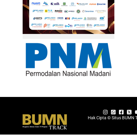
Hak Cipta © Situs BUMN 