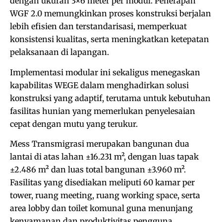
dengan ukuran 3×6 meter per modul. Penerapan
WGF 2.0 memungkinkan proses konstruksi berjalan
lebih efisien dan terstandarisasi, memperkuat
konsistensi kualitas, serta meningkatkan ketepatan
pelaksanaan di lapangan.
Implementasi modular ini sekaligus menegaskan
kapabilitas WEGE dalam menghadirkan solusi
konstruksi yang adaptif, terutama untuk kebutuhan
fasilitas hunian yang memerlukan penyelesaian
cepat dengan mutu yang terukur.
Mess Transmigrasi merupakan bangunan dua
lantai di atas lahan ±16.231 m², dengan luas tapak
±2.486 m² dan luas total bangunan ±3.960 m².
Fasilitas yang disediakan meliputi 60 kamar per
tower, ruang meeting, ruang working space, serta
area lobby dan toilet komunal guna menunjang
kenyamanan dan produktivitas pengguna.