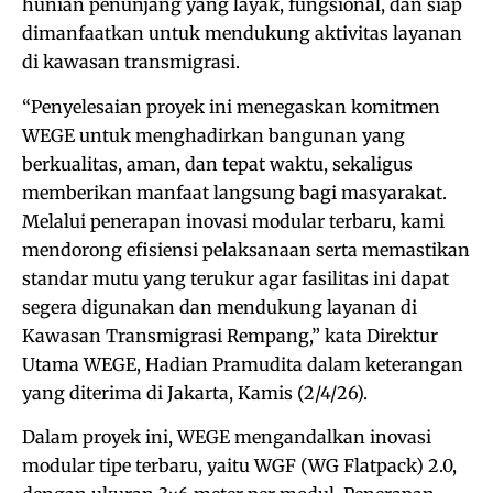
hunian penunjang yang layak, fungsional, dan siap
dimanfaatkan untuk mendukung aktivitas layanan
di kawasan transmigrasi.
“Penyelesaian proyek ini menegaskan komitmen
WEGE untuk menghadirkan bangunan yang
berkualitas, aman, dan tepat waktu, sekaligus
memberikan manfaat langsung bagi masyarakat.
Melalui penerapan inovasi modular terbaru, kami
mendorong efisiensi pelaksanaan serta memastikan
standar mutu yang terukur agar fasilitas ini dapat
segera digunakan dan mendukung layanan di
Kawasan Transmigrasi Rempang,” kata Direktur
Utama WEGE, Hadian Pramudita dalam keterangan
yang diterima di Jakarta, Kamis (2/4/26).
Dalam proyek ini, WEGE mengandalkan inovasi
modular tipe terbaru, yaitu WGF (WG Flatpack) 2.0,