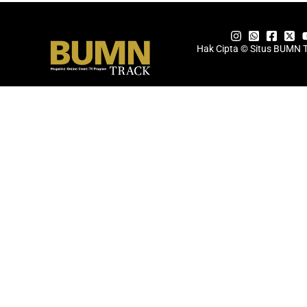
Hak Cipta © Situs BUMN 