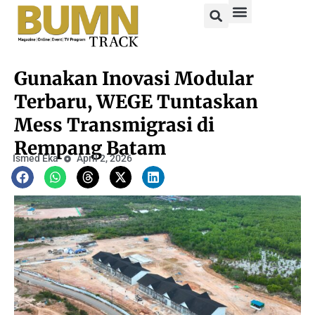
Gunakan Inovasi Modular
Terbaru, WEGE Tuntaskan
Mess Transmigrasi di
Rempang Batam
Ismed Eka
April 2, 2026