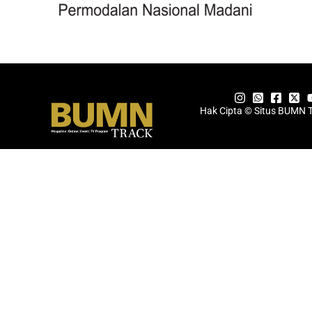
Hak Cipta © Situs BUMN 