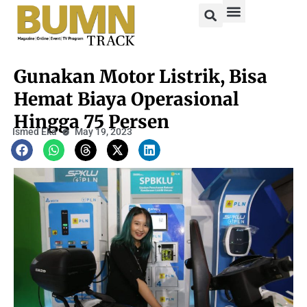
Gunakan Motor Listrik, Bisa
Hemat Biaya Operasional
Hingga 75 Persen
Ismed Eka
May 19, 2023