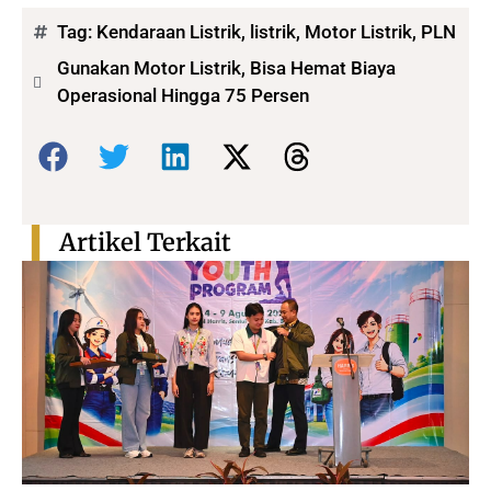
Tag:
Kendaraan Listrik
,
listrik
,
Motor Listrik
,
PLN
Gunakan Motor Listrik, Bisa Hemat Biaya
Operasional Hingga 75 Persen
Bagikan:
Artikel Terkait