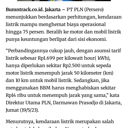
Bumntrack.co.id. Jakarta –
PT PLN (Persero)
menunjukkan berdasarkan perhitungan, kendaraan
listrik mampu menghemat biaya operasional
hingga 75 persen. Beralih ke motor dan mobil listrik
punya keuntungan berlipat dari sisi ekonomi.
“Perbandingannya cukup jauh, dengan asumsi tarif
listrik sebesar Rp1.699 per kilowatt hour( kWh),
hanya diperlukan sekitar Rp2.500 untuk sepeda
motor listrik menempuh jarak 50 kilometer (km)
dan 10 km untuk mobil listrik. Sedangkan, jika
menggunakan BBM harus menghabiskan sekitar
Rp14 ribu untuk menempuh jarak yang sama,” kata
Direktur Utama PLN, Darmawan Prasodjo di Jakarta,
Jumat (19/5/23).
Menurutnya, kendaraan listrik merupakan salah