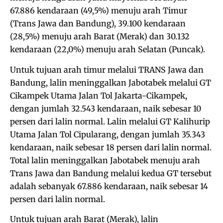
67.886 kendaraan (49,5%) menuju arah Timur
(Trans Jawa dan Bandung), 39.100 kendaraan
(28,5%) menuju arah Barat (Merak) dan 30.132
kendaraan (22,0%) menuju arah Selatan (Puncak).
Untuk tujuan arah timur melalui TRANS Jawa dan
Bandung, lalin meninggalkan Jabotabek melalui GT
Cikampek Utama Jalan Tol Jakarta-Cikampek,
dengan jumlah 32.543 kendaraan, naik sebesar 10
persen dari lalin normal. Lalin melalui GT Kalihurip
Utama Jalan Tol Cipularang, dengan jumlah 35.343
kendaraan, naik sebesar 18 persen dari lalin normal.
Total lalin meninggalkan Jabotabek menuju arah
Trans Jawa dan Bandung melalui kedua GT tersebut
adalah sebanyak 67.886 kendaraan, naik sebesar 14
persen dari lalin normal.
Untuk tujuan arah Barat (Merak), lalin