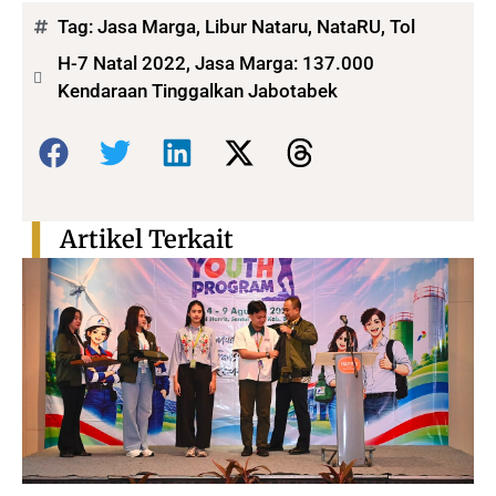
Tag:
Jasa Marga
,
Libur Nataru
,
NataRU
,
Tol
H-7 Natal 2022, Jasa Marga: 137.000
Kendaraan Tinggalkan Jabotabek
Bagikan:
Artikel Terkait