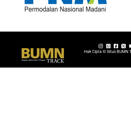
Hak Cipta © Situs BUMN 