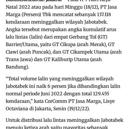
Natal 2022 atau pada hari Minggu (18/12), PT Jasa
Marga (Persero) Tbk mencatat sebanyak 137.118
kendaraan meninggalkan wilayah Jabotabek.
Angka tersebut merupakan angka kumulatif arus
lalu lintas (lalin) dari empat Gerbang Tol (GT)
Barrier/Utama, yaitu GT Cikupa (arah Merak), GT
Ciawi (arah Puncak), dan GT Cikampek Utama (arah
Trans Jawa) dan GT Kalihurip Utama (arah
Bandung).
“Total volume lalin yang meninggalkan wilayah
Jabotabek ini naik 6 persen jika dibandingkan lalin
normal periode Juni 2022 dengan total 129.455
kendaraan,” kata CorComm PT Jasa Marga, Lisye
Octaviana di Jakarta, Senin (19/12/22).
Untuk distribusi lalu lintas meninggalkan Jabotabek
menuju ketiga arah yaitu mayoritas sebanyak