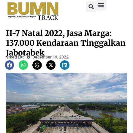
H-7 Natal 2022, Jasa Marga:
137.000 Kendaraan Tinggalkan
Jabotabek
Ismed Eka
December 19, 2022