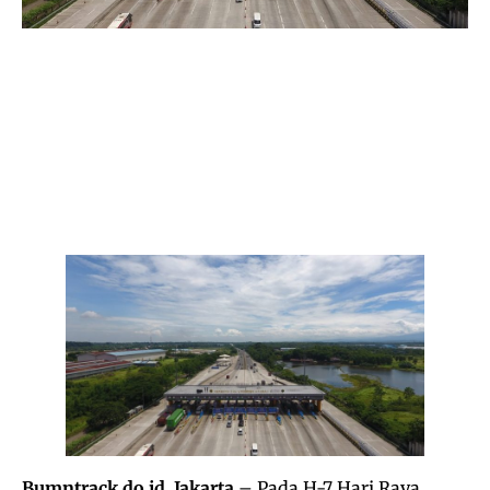
Bumntrack.do.id. Jakarta
– Pada H-7 Hari Raya