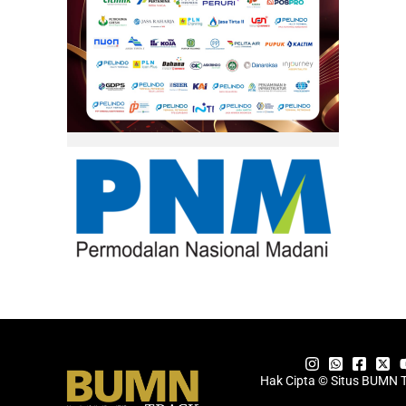
Hak Cipta © Situs BUMN 