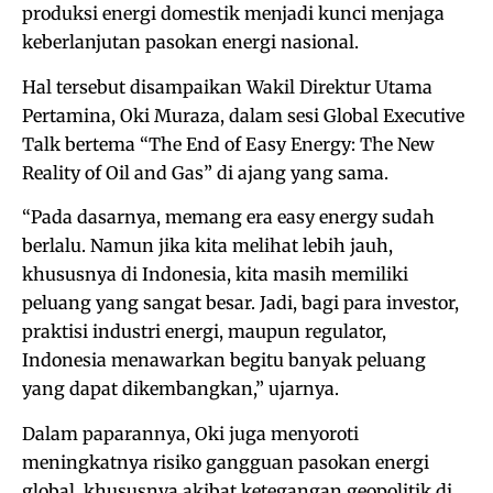
produksi energi domestik menjadi kunci menjaga
keberlanjutan pasokan energi nasional.
Hal tersebut disampaikan Wakil Direktur Utama
Pertamina, Oki Muraza, dalam sesi Global Executive
Talk bertema “The End of Easy Energy: The New
Reality of Oil and Gas” di ajang yang sama.
“Pada dasarnya, memang era easy energy sudah
berlalu. Namun jika kita melihat lebih jauh,
khususnya di Indonesia, kita masih memiliki
peluang yang sangat besar. Jadi, bagi para investor,
praktisi industri energi, maupun regulator,
Indonesia menawarkan begitu banyak peluang
yang dapat dikembangkan,” ujarnya.
Dalam paparannya, Oki juga menyoroti
meningkatnya risiko gangguan pasokan energi
global, khususnya akibat ketegangan geopolitik di