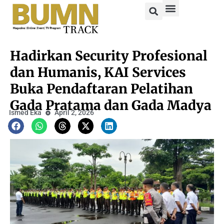
Hadirkan Security Profesional
dan Humanis, KAI Services
Buka Pendaftaran Pelatihan
Gada Pratama dan Gada Madya
Ismed Eka
April 2, 2026