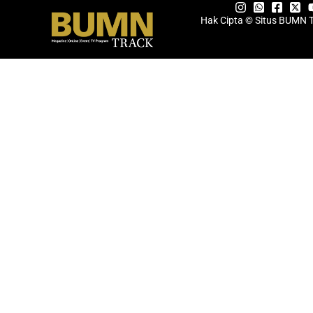
Hak Cipta © Situs BUMN 