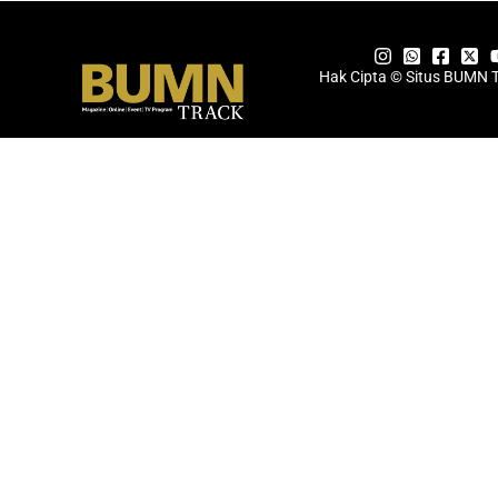
Hak Cipta © Situs BUMN 