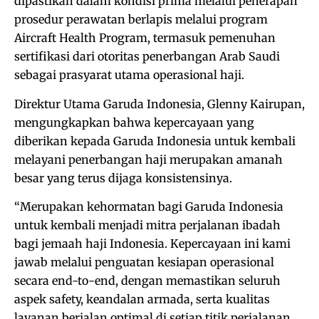
dipastikan dalam kondisi prima melalui penerapan
prosedur perawatan berlapis melalui program
Aircraft Health Program, termasuk pemenuhan
sertifikasi dari otoritas penerbangan Arab Saudi
sebagai prasyarat utama operasional haji.
Direktur Utama Garuda Indonesia, Glenny Kairupan,
mengungkapkan bahwa kepercayaan yang
diberikan kepada Garuda Indonesia untuk kembali
melayani penerbangan haji merupakan amanah
besar yang terus dijaga konsistensinya.
“Merupakan kehormatan bagi Garuda Indonesia
untuk kembali menjadi mitra perjalanan ibadah
bagi jemaah haji Indonesia. Kepercayaan ini kami
jawab melalui penguatan kesiapan operasional
secara end-to-end, dengan memastikan seluruh
aspek safety, keandalan armada, serta kualitas
layanan berjalan optimal di setiap titik perjalanan