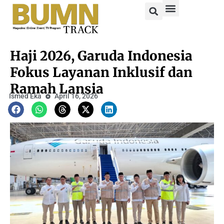
Haji 2026, Garuda Indonesia
Fokus Layanan Inklusif dan
Ramah Lansia
Ismed Eka
April 16, 2026