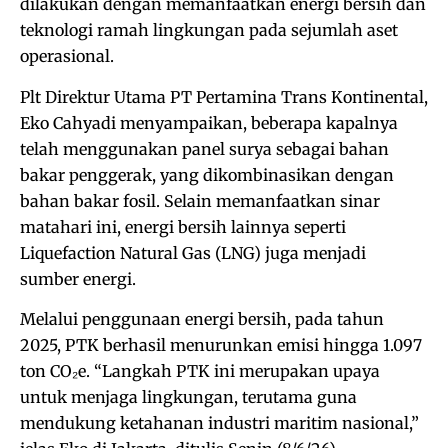
dilakukan dengan memanfaatkan energi bersih dan
teknologi ramah lingkungan pada sejumlah aset
operasional.
Plt Direktur Utama PT Pertamina Trans Kontinental,
Eko Cahyadi menyampaikan, beberapa kapalnya
telah menggunakan panel surya sebagai bahan
bakar penggerak, yang dikombinasikan dengan
bahan bakar fosil. Selain memanfaatkan sinar
matahari ini, energi bersih lainnya seperti
Liquefaction Natural Gas (LNG) juga menjadi
sumber energi.
Melalui penggunaan energi bersih, pada tahun
2025, PTK berhasil menurunkan emisi hingga 1.097
ton CO₂e. “Langkah PTK ini merupakan upaya
untuk menjaga lingkungan, terutama guna
mendukung ketahanan industri maritim nasional,”