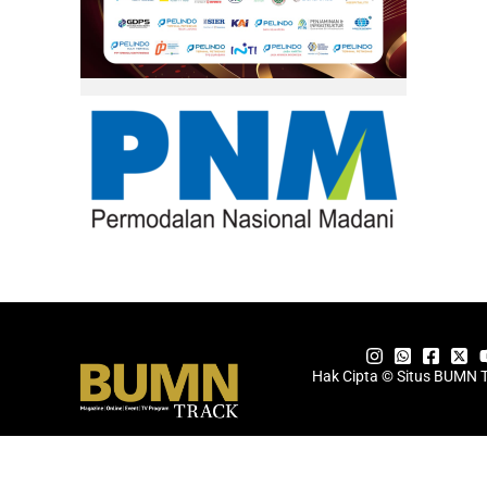
Hak Cipta © Situs BUMN 