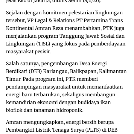
jelas Eko di Jakarta, ditulis Senin (8/6/26).
Sejalan dengan komitmen pelestarian lingkungan
tersebut, VP Legal & Relations PT Pertamina Trans
Kontinental Amran Reza menambahkan, PTK juga
menjalankan program Tanggung Jawab Sosial dan
Lingkungan (TJSL) yang fokus pada pemberdayaan
masyarakat pesisir.
Salah satunya, pengembangan Desa Energi
Berdikari (DEB) Kariangau, Balikpapan, Kalimantan
Timur. Pada program ini, PTK memberi
pendampingan masyarakat untuk memanfaatkan
energi baru terbarukan, sekaligus membangun
kemandirian ekonomi dengan budidaya ikan
bioflok dan tanaman hidroponik.
Amran mengungkapkan, energi bersih berupa
Pembangkit Listrik Tenaga Surya (PLTS) di DEB