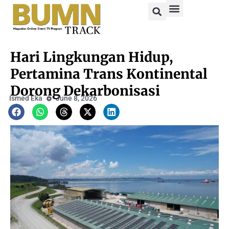
Hari Lingkungan Hidup,
Pertamina Trans Kontinental
Dorong Dekarbonisasi
Ismed Eka
June 8, 2026