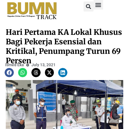
Hari Pertama KA Lokal Khusus
Bagi Pekerja Esensial dan
Kritikal, Penumpang Turun 69
Persen
Ismed Eka
July 13, 2021