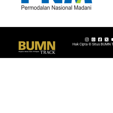
Hak Cipta © Situs BUMN 