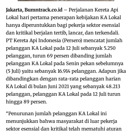
Jakarta, Bumntrack.co.id
– Perjalanan Kereta Api
Lokal hari pertama penerapan kebijakan KA Lokal
hanya diperuntukkan bagi pekerja sektor esensial
dan kritikal berjalan tertib, lancar, dan terkendali.
PT Kereta Api Indonesia (Persero) mencatat jumlah
pelanggan KA Lokal pada 12 Juli sebanyak 5.250
pelanggan, turun 69 persen dibanding jumlah
pelanggan KA Lokal pada Senin pekan sebelumnya
(5 Juli) yaitu sebanyak 16.914 pelanggan. Adapun jika
dibandingkan dengan rata-rata pelanggan harian
KA Lokal di bulan Juni 2021 yang sebanyak 48.213
pelanggan, pelanggan KA Lokal pada 12 Juli turun
hingga 89 persen.
“Penurunan jumlah pelanggan KA Lokal ini
menunjukkan bahwa masyarakat di luar pekerja
sektor esensial dan kritikal telah mematuhi aturan