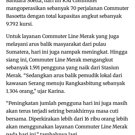
Bandara Soetta, hari ini KAI Commuter
mangoperasikan sebanyak 70 perjalanan Commuter
Basoetta dengan total kapasitas angkut sebanyak
9.792 kursi.
Untuk layanan Commuter Line Merak yang juga
melayani arus balik masyarakat dari pulau
Sumatera, hari ini juga nampak meningkat. Hingga
siang ini, Commuter Line Merak mengangkut
sebanyak 1.591 pengguna yang naik dari Stasiun
Merak. “Sedangkan arus balik pemudik lokal dari
kawasan Serang menuju Rangkasbitung sebanyak
1.304 orang,” ujar Karina.
“Peningkatan jumlah pengguna hari ini juga masih
akan terus terjadi seiring berakhirnya masa cuti
bersama. Diperkirakan lebih dari 16 ribu orang lebih
akan menggunakan layanan Commuter Line Merak
pada hari ini,” tambahnya lagi.