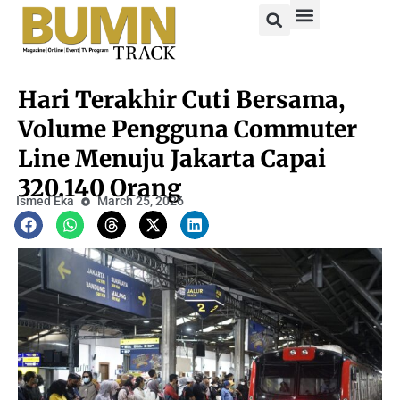
Hari Terakhir Cuti Bersama,
Volume Pengguna Commuter
Line Menuju Jakarta Capai
320.140 Orang
Ismed Eka
March 25, 2026