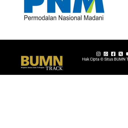
Hak Cipta © Situs BUMN 