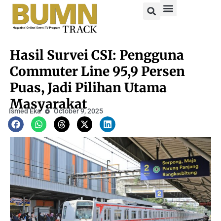
Hasil Survei CSI: Pengguna
Commuter Line 95,9 Persen
Puas, Jadi Pilihan Utama
Masyarakat
Ismed Eka
October 9, 2025