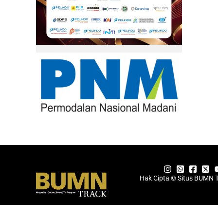
Hak Cipta © Situs BUMN 