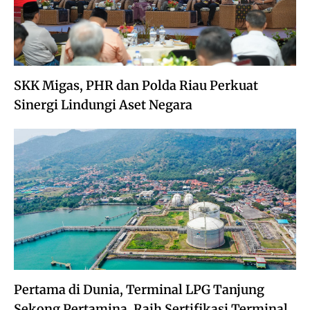
SKK Migas, PHR dan Polda Riau Perkuat
Sinergi Lindungi Aset Negara
Pertama di Dunia, Terminal LPG Tanjung
Sekong Pertamina, Raih Sertifikasi Terminal