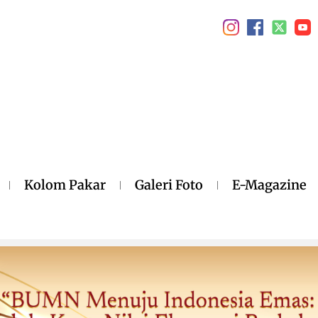
Kolom Pakar
Galeri Foto
E-Magazine