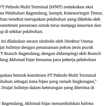
PT Pelindo Multi Terminal (SPMT) melakukan aksi
ea Pelabuhan Bagendang, Sampit, Kotawaringin Timur,
han tersebut merupakan pelabuhan yang dikelola oleh
komitmen perseroan untuk terus menjaga keasrian dan
p di sekitar pelabuhan.
ni dilakukan secara simbolis oleh Direktur Utama
ajat Sulistyo dengan penanaman pohon jenis pucuk
MT Branch Bagendang, dengan didampingi oleh Branch
ang Akhmad Fajar bersama para pekerja pelabuhan
upakan bentuk komitmen PT Pelindo Multi Terminal
abuhan sebagai zona hijau yang ramah lingkungan,”
 Drajat Sulistyo dalam keterangan yang diterima di
r Bagendang, Akhmad Fajar menambahkan bahwa