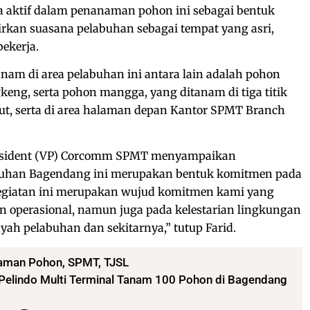
ra aktif dalam penanaman pohon ini sebagai bentuk
rkan suasana pelabuhan sebagai tempat yang asri,
ekerja.
anam di area pelabuhan ini antara lain adalah pohon
eng, serta pohon mangga, yang ditanam di tiga titik
 Out, serta di area halaman depan Kantor SPMT Branch
resident (VP) Corcomm SPMT menyampaikan
uhan Bagendang ini merupakan bentuk komitmen pada
Kegiatan ini merupakan wujud komitmen kami yang
n operasional, namun juga pada kelestarian lingkungan
yah pelabuhan dan sekitarnya,” tutup Farid.
aman Pohon
,
SPMT
,
TJSL
 Pelindo Multi Terminal Tanam 100 Pohon di Bagendang