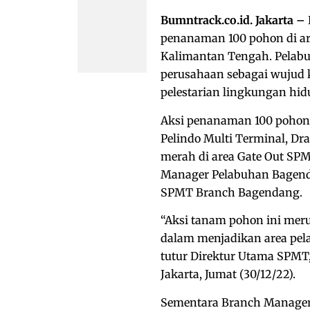
Bumntrack.co.id. Jakarta –
penanaman 100 pohon di ar
Kalimantan Tengah. Pelabu
perusahaan sebagai wujud 
pelestarian lingkungan hidu
Aksi penanaman 100 pohon i
Pelindo Multi Terminal, Dr
merah di area Gate Out SP
Manager Pelabuhan Bagend
SPMT Branch Bagendang.
“Aksi tanam pohon ini mer
dalam menjadikan area pel
tutur Direktur Utama SPMT,
Jakarta, Jumat (30/12/22).
Sementara Branch Manage