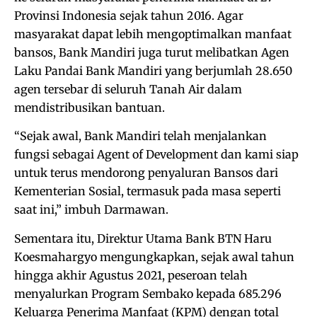
Provinsi Indonesia sejak tahun 2016. Agar
masyarakat dapat lebih mengoptimalkan manfaat
bansos, Bank Mandiri juga turut melibatkan Agen
Laku Pandai Bank Mandiri yang berjumlah 28.650
agen tersebar di seluruh Tanah Air dalam
mendistribusikan bantuan.
“Sejak awal, Bank Mandiri telah menjalankan
fungsi sebagai Agent of Development dan kami siap
untuk terus mendorong penyaluran Bansos dari
Kementerian Sosial, termasuk pada masa seperti
saat ini,” imbuh Darmawan.
Sementara itu, Direktur Utama Bank BTN Haru
Koesmahargyo mengungkapkan, sejak awal tahun
hingga akhir Agustus 2021, peseroan telah
menyalurkan Program Sembako kepada 685.296
Keluarga Penerima Manfaat (KPM) dengan total