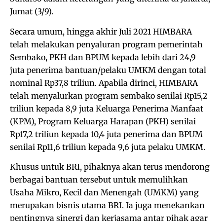
Jumat (3/9).
Secara umum, hingga akhir Juli 2021 HIMBARA
telah melakukan penyaluran program pemerintah
Sembako, PKH dan BPUM kepada lebih dari 24,9
juta penerima bantuan/pelaku UMKM dengan total
nominal Rp37,8 triliun. Apabila dirinci, HIMBARA
telah menyalurkan program sembako senilai Rp15,2
triliun kepada 8,9 juta Keluarga Penerima Manfaat
(KPM), Program Keluarga Harapan (PKH) senilai
Rp17,2 triliun kepada 10,4 juta penerima dan BPUM
senilai Rp11,6 triliun kepada 9,6 juta pelaku UMKM.
Khusus untuk BRI, pihaknya akan terus mendorong
berbagai bantuan tersebut untuk memulihkan
Usaha Mikro, Kecil dan Menengah (UMKM) yang
merupakan bisnis utama BRI. Ia juga menekankan
pentingnya sinergi dan kerjasama antar pihak agar