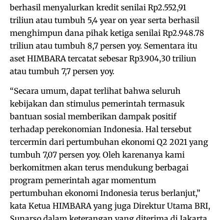
berhasil menyalurkan kredit senilai Rp2.552,91
triliun atau tumbuh 5,4 year on year serta berhasil
menghimpun dana pihak ketiga senilai Rp2.948.78
triliun atau tumbuh 8,7 persen yoy. Sementara itu
aset HIMBARA tercatat sebesar Rp3.904,30 triliun
atau tumbuh 7,7 persen yoy.
“Secara umum, dapat terlihat bahwa seluruh
kebijakan dan stimulus pemerintah termasuk
bantuan sosial memberikan dampak positif
terhadap perekonomian Indonesia. Hal tersebut
tercermin dari pertumbuhan ekonomi Q2 2021 yang
tumbuh 7,07 persen yoy. Oleh karenanya kami
berkomitmen akan terus mendukung berbagai
program pemerintah agar momentum
pertumbuhan ekonomi Indonesia terus berlanjut,”
kata Ketua HIMBARA yang juga Direktur Utama BRI,
Sunarso dalam keterangan yang diterima di Jakarta,