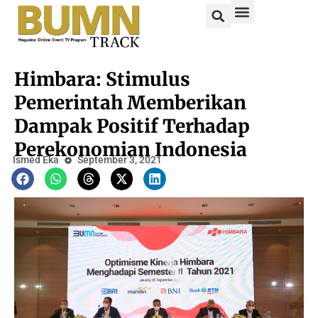
Himbara: Stimulus
Pemerintah Memberikan
Dampak Positif Terhadap
Perekonomian Indonesia
Ismed Eka
September 3, 2021