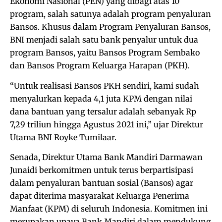
Ekonomi Nasional (PEN) yang dibagi atas 10
program, salah satunya adalah program penyaluran
Bansos. Khusus dalam Program Penyaluran Bansos,
BNI menjadi salah satu bank penyalur untuk dua
program Bansos, yaitu Bansos Program Sembako
dan Bansos Program Keluarga Harapan (PKH).
“Untuk realisasi Bansos PKH sendiri, kami sudah
menyalurkan kepada 4,1 juta KPM dengan nilai
dana bantuan yang tersalur adalah sebanyak Rp
7,29 triliun hingga Agustus 2021 ini,” ujar Direktur
Utama BNI Royke Tumilaar.
Senada, Direktur Utama Bank Mandiri Darmawan
Junaidi berkomitmen untuk terus berpartisipasi
dalam penyaluran bantuan sosial (Bansos) agar
dapat diterima masyarakat Keluarga Penerima
Manfaat (KPM) di seluruh Indonesia. Komitmen ini
merupakan upaya Bank Mandiri dalam mendukung