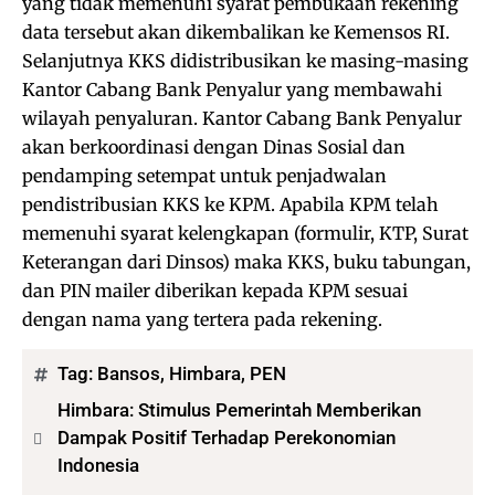
yang tidak memenuhi syarat pembukaan rekening
data tersebut akan dikembalikan ke Kemensos RI.
Selanjutnya KKS didistribusikan ke masing-masing
Kantor Cabang Bank Penyalur yang membawahi
wilayah penyaluran. Kantor Cabang Bank Penyalur
akan berkoordinasi dengan Dinas Sosial dan
pendamping setempat untuk penjadwalan
pendistribusian KKS ke KPM. Apabila KPM telah
memenuhi syarat kelengkapan (formulir, KTP, Surat
Keterangan dari Dinsos) maka KKS, buku tabungan,
dan PIN mailer diberikan kepada KPM sesuai
dengan nama yang tertera pada rekening.
Tag:
Bansos
,
Himbara
,
PEN
Himbara: Stimulus Pemerintah Memberikan
Dampak Positif Terhadap Perekonomian
Indonesia