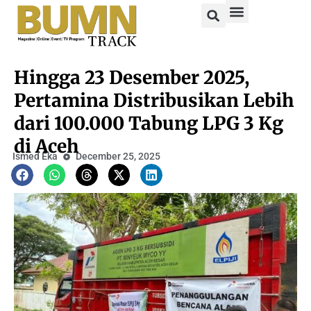
Hingga 23 Desember 2025,
Pertamina Distribusikan Lebih
dari 100.000 Tabung LPG 3 Kg
di Aceh
Ismed Eka
December 25, 2025