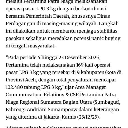
melalui Pertamina Patra Niaga melaksanakan
operasi pasar LPG 3 kg dengan berkoordinasi
bersama Pemerintah Daerah, khususnya Dinas
Perdagangan di masing-masing wilayah. Langkah
ini dilakukan untuk membantu menjaga stabilitas
pasokan sekaligus meredakan potensi panic buying
di tengah masyarakat.
“Pada periode 6 hingga 23 Desember 2025,
Pertamina telah melaksanakan 169 kali operasi
pasar LPG 3 kg yang tersebar di 9 kabupaten/kota di
Provinsi Aceh, dengan total penyaluran mencapai
102.480 tabung LPG 3 kg,” ujar Area Manager
Communication, Relations & CSR Pertamina Patra
Niaga Regional Sumatera Bagian Utara (Sumbagut),
Fahrougi Andriani Sumampouw dalam keterangan
yang diterima di Jakarta, Kamis (25/12/25).