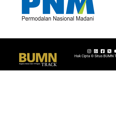
Hak Cipta © Situs BUMN 