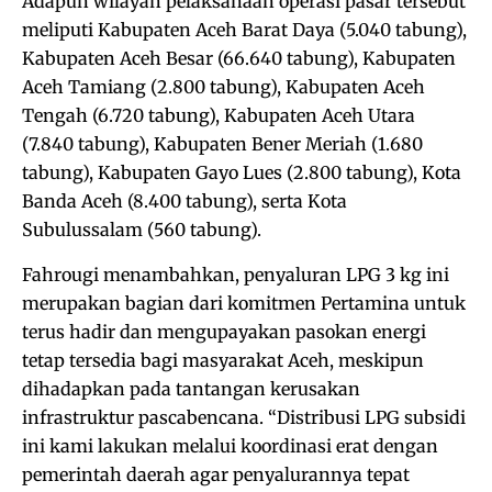
Adapun wilayah pelaksanaan operasi pasar tersebut
meliputi Kabupaten Aceh Barat Daya (5.040 tabung),
Kabupaten Aceh Besar (66.640 tabung), Kabupaten
Aceh Tamiang (2.800 tabung), Kabupaten Aceh
Tengah (6.720 tabung), Kabupaten Aceh Utara
(7.840 tabung), Kabupaten Bener Meriah (1.680
tabung), Kabupaten Gayo Lues (2.800 tabung), Kota
Banda Aceh (8.400 tabung), serta Kota
Subulussalam (560 tabung).
Fahrougi menambahkan, penyaluran LPG 3 kg ini
merupakan bagian dari komitmen Pertamina untuk
terus hadir dan mengupayakan pasokan energi
tetap tersedia bagi masyarakat Aceh, meskipun
dihadapkan pada tantangan kerusakan
infrastruktur pascabencana. “Distribusi LPG subsidi
ini kami lakukan melalui koordinasi erat dengan
pemerintah daerah agar penyalurannya tepat