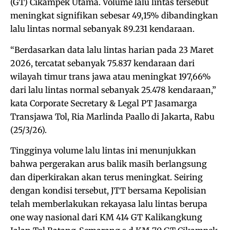
(GT) Cikampek Utama. Volume lalu lintas tersebut
meningkat signifikan sebesar 49,15% dibandingkan
lalu lintas normal sebanyak 89.231 kendaraan.
“Berdasarkan data lalu lintas harian pada 23 Maret
2026, tercatat sebanyak 75.837 kendaraan dari
wilayah timur trans jawa atau meningkat 197,66%
dari lalu lintas normal sebanyak 25.478 kendaraan,”
kata Corporate Secretary & Legal PT Jasamarga
Transjawa Tol, Ria Marlinda Paallo di Jakarta, Rabu
(25/3/26).
Tingginya volume lalu lintas ini menunjukkan
bahwa pergerakan arus balik masih berlangsung
dan diperkirakan akan terus meningkat. Seiring
dengan kondisi tersebut, JTT bersama Kepolisian
telah memberlakukan rekayasa lalu lintas berupa
one way nasional dari KM 414 GT Kalikangkung