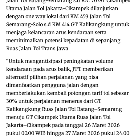
Jalan Tol Batang-Semarang s.d KM 70 GT Cikampek
Utama Jalan Tol Jakarta-Cikampek dilanjutkan
dengan one way lokal dari KM 459 Jalan Tol
Semarang-Solo s.d KM 414 GT Kalikangkung untuk
menjaga kelancaran arus kendaraan serta
meminimalkan potensi kepadatan di sepanjang
Ruas Jalan Tol Trans Jawa.
“Untuk mengantisipasi peningkatan volume
kendaraan pada arus balik, JTT memberikan
alternatif pilihan perjalanan yang bisa
dimanfaatkan pengguna jalan dengan
memberlakukan kembali potongan tarif tol sebesar
30% untuk perjalanan menerus dari GT
Kalikangkung Ruas Jalan Tol Batang–Semarang
menuju GT Cikampek Utama Ruas Jalan Tol
Jakarta–Cikampek pada tanggal 26 Maret 2026
pukul 00.00 WIB hingga 27 Maret 2026 pukul 24.00