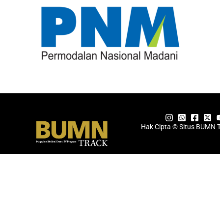
Hak Cipta © Situs BUMN 