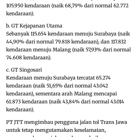
105.950 kendaraan (naik 68,79% dari normal 62.772
kendaraan).
b. GT Kejapanan Utama
Sebanyak 115.654 kendaraan menuju Surabaya (naik
44,90% dari normal 79.818 kendaraan), dan 117.832
kendaraan menuju Malang (naik 57,93% dari normal
74.608 kendaraan).
c. GT Singosari
Kendaraan menuju Surabaya tercatat 65.274
kendaraan (naik 51,65% dari normal 43.042
kendaraan), sementara arah Malang mencapai
61.873 kendaraan (naik 43,84% dari normal 43.014
kendaraan).
PT JTT mengimbau pengguna jalan tol Trans Jawa
untuk tetap mengutamakan keselamatan,