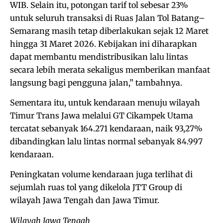
WIB. Selain itu, potongan tarif tol sebesar 23%
untuk seluruh transaksi di Ruas Jalan Tol Batang–
Semarang masih tetap diberlakukan sejak 12 Maret
hingga 31 Maret 2026. Kebijakan ini diharapkan
dapat membantu mendistribusikan lalu lintas
secara lebih merata sekaligus memberikan manfaat
langsung bagi pengguna jalan,” tambahnya.
Sementara itu, untuk kendaraan menuju wilayah
Timur Trans Jawa melalui GT Cikampek Utama
tercatat sebanyak 164.271 kendaraan, naik 93,27%
dibandingkan lalu lintas normal sebanyak 84.997
kendaraan.
Peningkatan volume kendaraan juga terlihat di
sejumlah ruas tol yang dikelola JTT Group di
wilayah Jawa Tengah dan Jawa Timur.
Wilayah Jawa Tengah