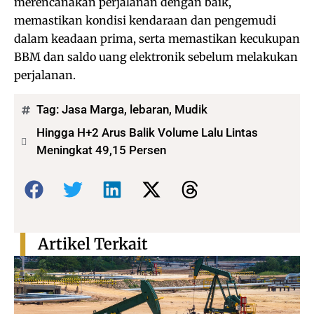
merencanakan perjalanan dengan baik,
memastikan kondisi kendaraan dan pengemudi
dalam keadaan prima, serta memastikan kecukupan
BBM dan saldo uang elektronik sebelum melakukan
perjalanan.
Tag:
Jasa Marga
,
lebaran
,
Mudik
Hingga H+2 Arus Balik Volume Lalu Lintas
Meningkat 49,15 Persen
Bagikan:
Artikel Terkait