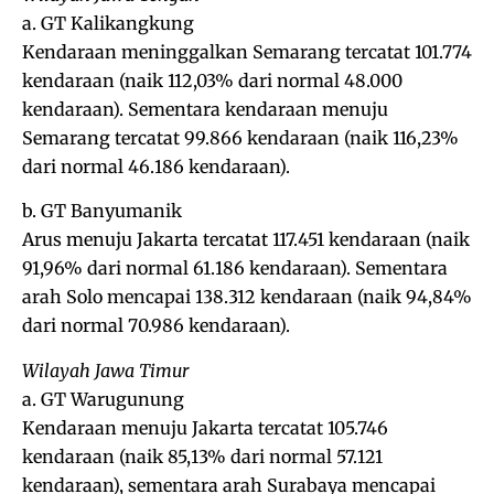
a. GT Kalikangkung
Kendaraan meninggalkan Semarang tercatat 101.774
kendaraan (naik 112,03% dari normal 48.000
kendaraan). Sementara kendaraan menuju
Semarang tercatat 99.866 kendaraan (naik 116,23%
dari normal 46.186 kendaraan).
b. GT Banyumanik
Arus menuju Jakarta tercatat 117.451 kendaraan (naik
91,96% dari normal 61.186 kendaraan). Sementara
arah Solo mencapai 138.312 kendaraan (naik 94,84%
dari normal 70.986 kendaraan).
Wilayah Jawa Timur
a. GT Warugunung
Kendaraan menuju Jakarta tercatat 105.746
kendaraan (naik 85,13% dari normal 57.121
kendaraan), sementara arah Surabaya mencapai