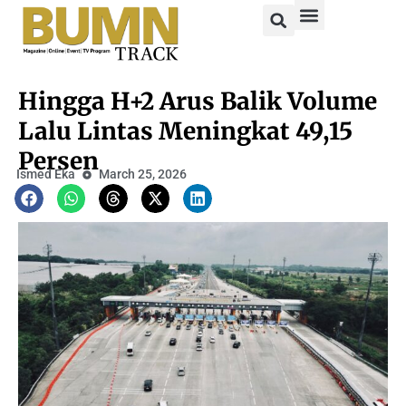
Hingga H+2 Arus Balik Volume
Lalu Lintas Meningkat 49,15
Persen
Ismed Eka
March 25, 2026