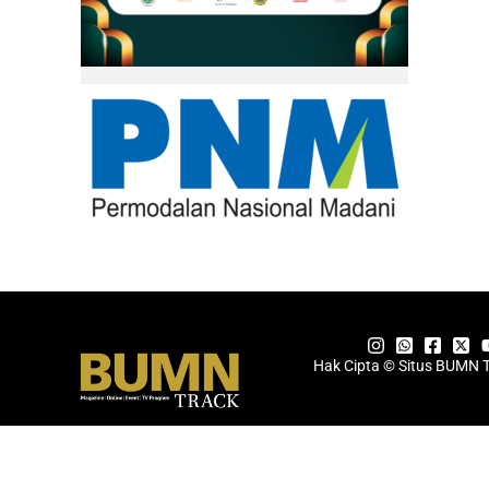
Hak Cipta © Situs BUMN 