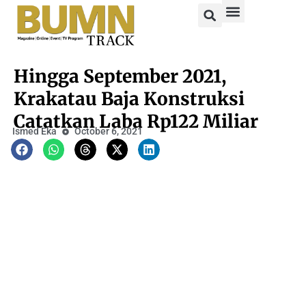
Hingga September 2021,
Krakatau Baja Konstruksi
Catatkan Laba Rp122 Miliar
Ismed Eka
October 6, 2021