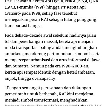
Dari Djawatan Kereta Api (1950), PNKA (1963), PJKA
(1971), Perumka (1991), hingga PT Kereta Api
(Persero) pada 1998, setiap fase tersebut
menegaskan peran KAI sebagai tulang punggung
transportasi bangsa.
Pada dekade-dekade awal sebelum hadirnya jalan
tol dan penerbangan massal, kereta api menjadi
moda transportasi paling andal, menghubungkan
antarkota, mendorong pertumbuhan ekonomi, serta
mempercepat urbanisasi dan arus informasi di Jawa
dan Sumatra. Namun pada era 1990–2000-an,
kereta api sempat identik dengan keterlambatan,
anjlok, hingga overcapacity.
“Dengan semangat perusahaan dan dukungan
pemerintah untuk berbenah, KAI kini menjelma
menjadi simbol transformasi, menghadirkan