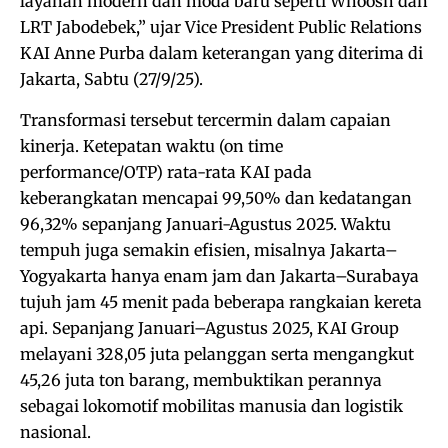
layanan modern dan moda baru seperti Whoosh dan
LRT Jabodebek,” ujar Vice President Public Relations
KAI Anne Purba dalam keterangan yang diterima di
Jakarta, Sabtu (27/9/25).
Transformasi tersebut tercermin dalam capaian
kinerja. Ketepatan waktu (on time
performance/OTP) rata-rata KAI pada
keberangkatan mencapai 99,50% dan kedatangan
96,32% sepanjang Januari-Agustus 2025. Waktu
tempuh juga semakin efisien, misalnya Jakarta–
Yogyakarta hanya enam jam dan Jakarta–Surabaya
tujuh jam 45 menit pada beberapa rangkaian kereta
api. Sepanjang Januari–Agustus 2025, KAI Group
melayani 328,05 juta pelanggan serta mengangkut
45,26 juta ton barang, membuktikan perannya
sebagai lokomotif mobilitas manusia dan logistik
nasional.