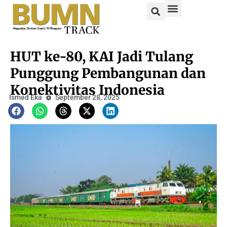
HUT ke-80, KAI Jadi Tulang
Punggung Pembangunan dan
Konektivitas Indonesia
Ismed Eka
September 28, 2025