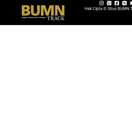
Hak Cipta © Situs BUMN 