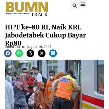
HUT ke-80 RI, Naik KRL
Jabodetabek Cukup Bayar
Rp80
Ismed Eka
August 16, 2025