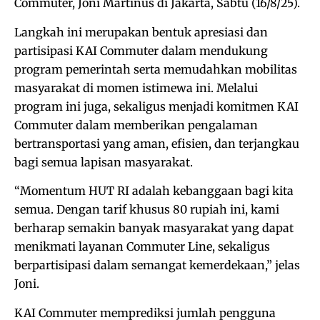
Commuter, Joni Martinus di Jakarta, Sabtu (16/8/25).
Langkah ini merupakan bentuk apresiasi dan
partisipasi KAI Commuter dalam mendukung
program pemerintah serta memudahkan mobilitas
masyarakat di momen istimewa ini. Melalui
program ini juga, sekaligus menjadi komitmen KAI
Commuter dalam memberikan pengalaman
bertransportasi yang aman, efisien, dan terjangkau
bagi semua lapisan masyarakat.
“Momentum HUT RI adalah kebanggaan bagi kita
semua. Dengan tarif khusus 80 rupiah ini, kami
berharap semakin banyak masyarakat yang dapat
menikmati layanan Commuter Line, sekaligus
berpartisipasi dalam semangat kemerdekaan,” jelas
Joni.
KAI Commuter memprediksi jumlah pengguna