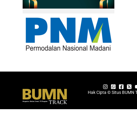
Hak Cipta © Situs BUMN 