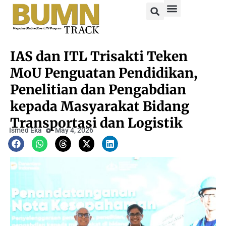
IAS dan ITL Trisakti Teken
MoU Penguatan Pendidikan,
Penelitian dan Pengabdian
kepada Masyarakat Bidang
Transportasi dan Logistik
Ismed Eka
May 4, 2026