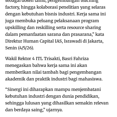
sebagai dosen tamu, pengembangan teaching
factory, hingga kolaborasi penelitian yang selaras
dengan kebutuhan bisnis industri. Kerja sama ini
juga membuka peluang pelaksanaan program
upskilling dan reskilling serta resource sharing
dalam pemanfaatan sarana dan prasarana,” kata
Direktur Human Capital IAS, Israwadi di Jakarta,
Senin (4/5/26).
Wakil Rektor 4 ITL Trisakti, Basri Fahriza
menegaskan bahwa kerja sama ini akan
memberikan nilai tambah bagi pengembangan
akademik dan praktik industri bagi mahasiswa.
“Sinergi ini diharapkan mampu menjembatani
kebutuhan industri dengan dunia pendidikan,
sehingga lulusan yang dihasilkan semakin relevan
dan berdaya saing,” ujarnya.