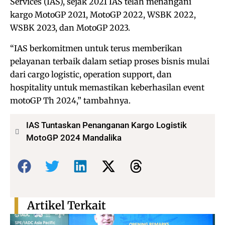
Services (IAS), sejak 2021 IAS telah menangani
kargo MotoGP 2021, MotoGP 2022, WSBK 2022,
WSBK 2023, dan MotoGP 2023.
“IAS berkomitmen untuk terus memberikan
pelayanan terbaik dalam setiap proses bisnis mulai
dari cargo logistic, operation support, dan
hospitality untuk memastikan keberhasilan event
motoGP Th 2024,” tambahnya.
IAS Tuntaskan Penanganan Kargo Logistik
MotoGP 2024 Mandalika
Bagikan:
Artikel Terkait