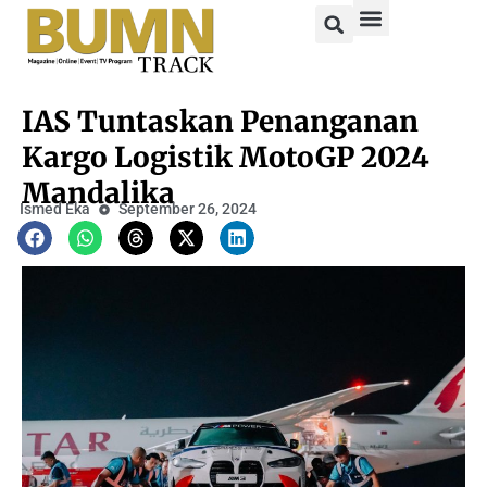
IAS Tuntaskan Penanganan
Kargo Logistik MotoGP 2024
Mandalika
Ismed Eka
September 26, 2024