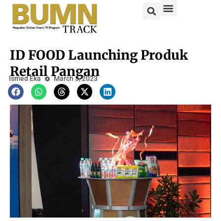
ID FOOD Launching Produk
Retail Pangan
Ismed Eka
March 3, 2023