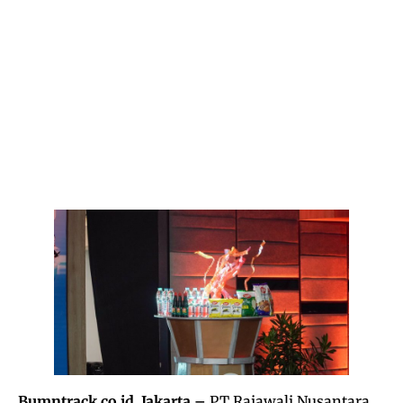
Bumntrack.co.id. Jakarta –
PT Rajawali Nusantara