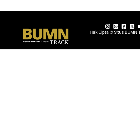
Hak Cipta © Situs BUMN 