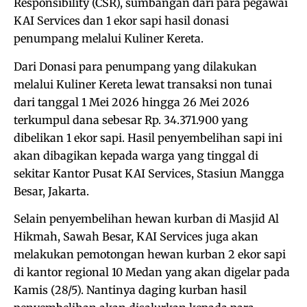
Responsibility (CSR), sumbangan dari para pegawai
KAI Services dan 1 ekor sapi hasil donasi
penumpang melalui Kuliner Kereta.
Dari Donasi para penumpang yang dilakukan
melalui Kuliner Kereta lewat transaksi non tunai
dari tanggal 1 Mei 2026 hingga 26 Mei 2026
terkumpul dana sebesar Rp. 34.371.900 yang
dibelikan 1 ekor sapi. Hasil penyembelihan sapi ini
akan dibagikan kepada warga yang tinggal di
sekitar Kantor Pusat KAI Services, Stasiun Mangga
Besar, Jakarta.
Selain penyembelihan hewan kurban di Masjid Al
Hikmah, Sawah Besar, KAI Services juga akan
melakukan pemotongan hewan kurban 2 ekor sapi
di kantor regional 10 Medan yang akan digelar pada
Kamis (28/5). Nantinya daging kurban hasil