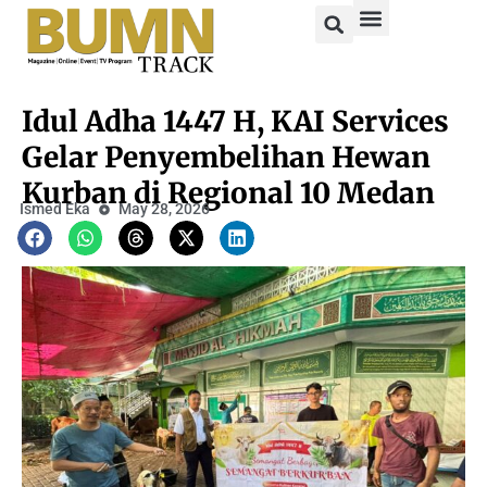
Idul Adha 1447 H, KAI Services
Gelar Penyembelihan Hewan
Kurban di Regional 10 Medan
Ismed Eka
May 28, 2026