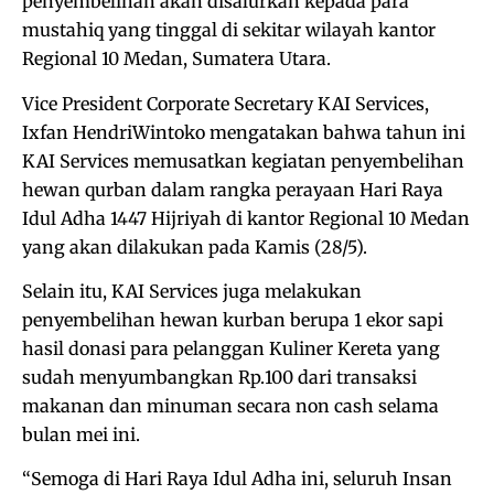
penyembelihan akan disalurkan kepada para
mustahiq yang tinggal di sekitar wilayah kantor
Regional 10 Medan, Sumatera Utara.
Vice President Corporate Secretary KAI Services,
Ixfan HendriWintoko mengatakan bahwa tahun ini
KAI Services memusatkan kegiatan penyembelihan
hewan qurban dalam rangka perayaan Hari Raya
Idul Adha 1447 Hijriyah di kantor Regional 10 Medan
yang akan dilakukan pada Kamis (28/5).
Selain itu, KAI Services juga melakukan
penyembelihan hewan kurban berupa 1 ekor sapi
hasil donasi para pelanggan Kuliner Kereta yang
sudah menyumbangkan Rp.100 dari transaksi
makanan dan minuman secara non cash selama
bulan mei ini.
“Semoga di Hari Raya Idul Adha ini, seluruh Insan