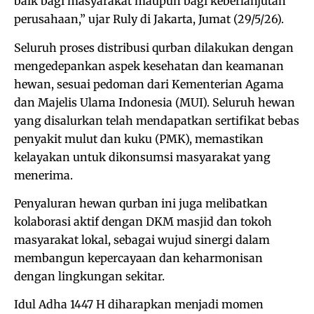
baik bagi masyarakat maupun bagi keberlanjutan
perusahaan,” ujar Ruly di Jakarta, Jumat (29/5/26).
Seluruh proses distribusi qurban dilakukan dengan
mengedepankan aspek kesehatan dan keamanan
hewan, sesuai pedoman dari Kementerian Agama
dan Majelis Ulama Indonesia (MUI). Seluruh hewan
yang disalurkan telah mendapatkan sertifikat bebas
penyakit mulut dan kuku (PMK), memastikan
kelayakan untuk dikonsumsi masyarakat yang
menerima.
Penyaluran hewan qurban ini juga melibatkan
kolaborasi aktif dengan DKM masjid dan tokoh
masyarakat lokal, sebagai wujud sinergi dalam
membangun kepercayaan dan keharmonisan
dengan lingkungan sekitar.
Idul Adha 1447 H diharapkan menjadi momen