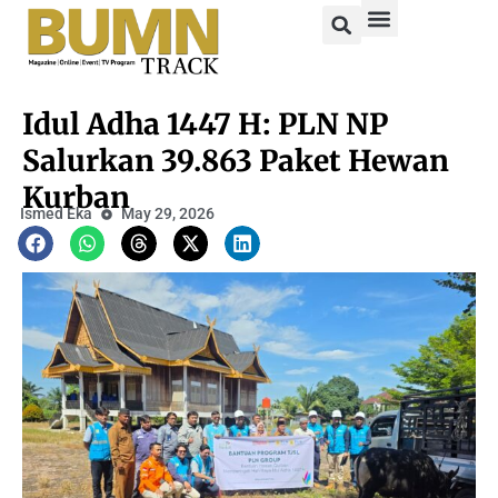
Idul Adha 1447 H: PLN NP
Salurkan 39.863 Paket Hewan
Kurban
Ismed Eka
May 29, 2026