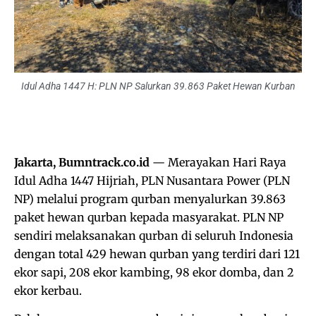
Idul Adha 1447 H: PLN NP Salurkan 39.863 Paket Hewan Kurban
Jakarta, Bumntrack.co.id
— Merayakan Hari Raya
Idul Adha 1447 Hijriah, PLN Nusantara Power (PLN
NP) melalui program qurban menyalurkan 39.863
paket hewan qurban kepada masyarakat. PLN NP
sendiri melaksanakan qurban di seluruh Indonesia
dengan total 429 hewan qurban yang terdiri dari 121
ekor sapi, 208 ekor kambing, 98 ekor domba, dan 2
ekor kerbau.