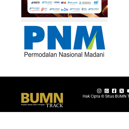
Hak Cipta © Situs BUMN 