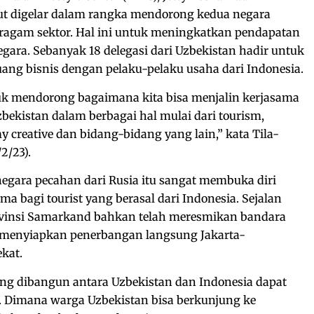
t digelar dalam rangka mendorong kedua negara
ragam sektor. Hal ini untuk meningkatkan pendapatan
ara. Sebanyak 18 delegasi dari Uzbekistan hadir untuk
ng bisnis dengan pelaku-pelaku usaha dari Indonesia.
tuk mendorong bagaimana kita bisa menjalin kerjasama
bekistan dalam berbagai hal mulai dari tourism,
y creative dan bidang-bidang yang lain,” kata Tila-
2/23).
 negara pecahan dari Rusia itu sangat membuka diri
ama bagi tourist yang berasal dari Indonesia. Sejalan
ovinsi Samarkand bahkan telah meresmikan bandara
 menyiapkan penerbangan langsung Jakarta-
kat.
ang dibangun antara Uzbekistan dan Indonesia dapat
 Dimana warga Uzbekistan bisa berkunjung ke