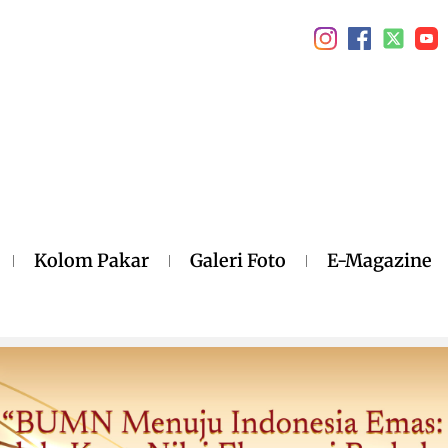
Kolom Pakar
Galeri Foto
E-Magazine