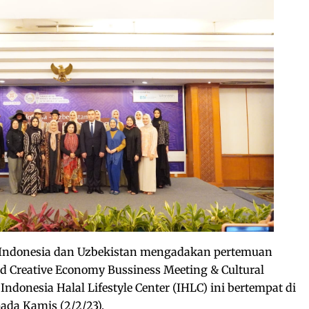
Indonesia dan Uzbekistan mengadakan pertemuan
d Creative Economy Bussiness Meeting & Cultural
Indonesia Halal Lifestyle Center (IHLC) ini bertempat di
pada Kamis (2/2/23).