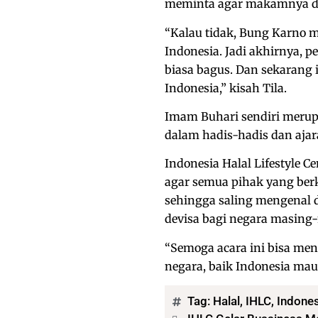
meminta agar makamnya di
“Kalau tidak, Bung Karno
Indonesia. Jadi akhirnya,
biasa bagus. Dan sekarang i
Indonesia,” kisah Tila.
Imam Buhari sendiri merup
dalam hadis-hadis dan ajar
Indonesia Halal Lifestyle Ce
agar semua pihak yang berke
sehingga saling mengenal 
devisa bagi negara masing
“Semoga acara ini bisa me
negara, baik Indonesia mau
Tag:
Halal
,
IHLC
,
Indones