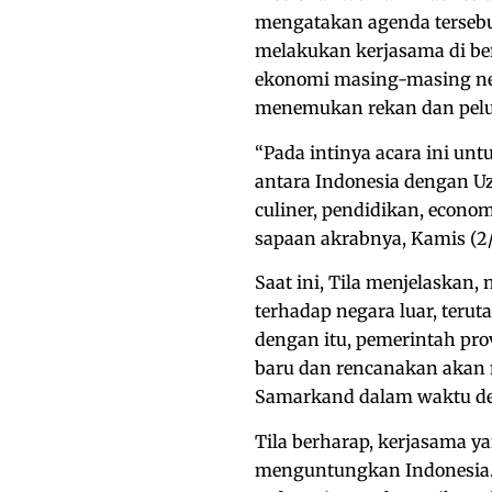
mengatakan agenda tersebu
melakukan kerjasama di be
ekonomi masing-masing neg
menemukan rekan dan pelua
“Pada intinya acara ini un
antara Indonesia dengan Uz
culiner, pendidikan, econom
sapaan akrabnya, Kamis (2/
Saat ini, Tila menjelaskan,
terhadap negara luar, terut
dengan itu, pemerintah pr
baru dan rencanakan akan
Samarkand dalam waktu de
Tila berharap, kerjasama y
menguntungkan Indonesia.