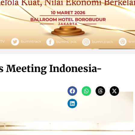
s Meeting Indonesia-