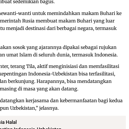
buat sedemikian bagus.
 mewanti-wanti untuk memindahkan makam Buhari ke
 pemerintah Rusia membuat makam Buhari yang luar
tu menjadi destinasi dari berbagai negara, termasuk
akan sosok yang ajarannya dipakai sebagai rujukan
an umat Islam di seluruh dunia, termasuk Indonesia.
nter, terang Tila, aktif menginisiasi dan memfasilitasi
pentingan Indonesia-Uzbekistan bisa terfasilitasi,
dan berkunjung. Harapannya, bisa mendatangkan
-masing di masa yang akan datang.
ndatangkan kerjasama dan kebermanfaatan bagi kedua
pun Uzbekistan,” jelasnya.
ia Halal