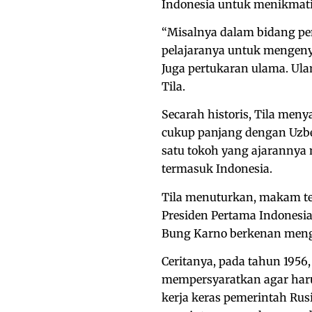
Indonesia untuk menikmati
“Misalnya dalam bidang pe
pelajaranya untuk mengeny
Juga pertukaran ulama. Ulam
Tila.
Secarah historis, Tila men
cukup panjang dengan Uzbe
satu tokoh yang ajarannya 
termasuk Indonesia.
Tila menuturkan, makam te
Presiden Pertama Indonesia,
Bung Karno berkenan mengu
Ceritanya, pada tahun 1956,
mempersyaratkan agar haru
kerja keras pemerintah Ru