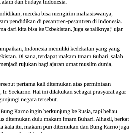
 alam dan budaya Indonesia.
ndidikan, mereka bisa mengirim mahasiswanya,
am pendidikan di pesantren-pesantren di Indonesia.
a dari kita bisa ke Uzbekistan. Juga sebaliknya,” ujar
yampaikan, Indonesia memiliki kedekatan yang yang
kistan. Di sana, terdapat makam Imam Buhari, salah
menjadi rujukan bagi ajaran umat muslim dunia,
rsebut pertama kali ditemukan atas permintaan
 Ir. Soekarno. Hal ini dilakukan sebagai prasyarat agar
njungi negara tersebut.
 Bung Karno ingin berkunjung ke Rusia, tapi beliau
s ditemukan dulu makam Imam Buhari. Alhasil, berkat
sia kala itu, makam pun ditemukan dan Bung Karno juga