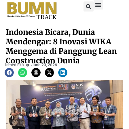
Indonesia Bicara, Dunia
Mendengar: 8 Inovasi WIKA
Menggema di Panggung Lean
Construction Dunia
Ismed Eka
June 23, 2026