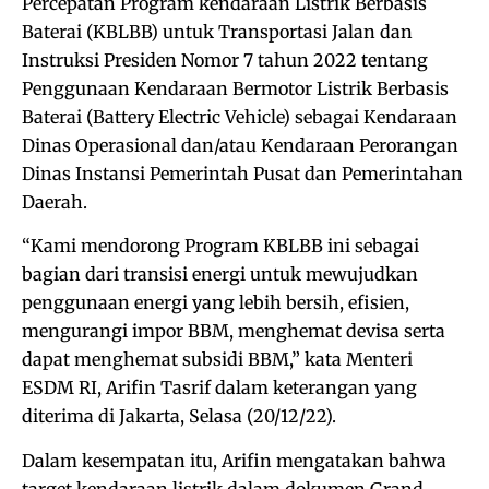
Percepatan Program kendaraan Listrik Berbasis
Baterai (KBLBB) untuk Transportasi Jalan dan
Instruksi Presiden Nomor 7 tahun 2022 tentang
Penggunaan Kendaraan Bermotor Listrik Berbasis
Baterai (Battery Electric Vehicle) sebagai Kendaraan
Dinas Operasional dan/atau Kendaraan Perorangan
Dinas Instansi Pemerintah Pusat dan Pemerintahan
Daerah.
“Kami mendorong Program KBLBB ini sebagai
bagian dari transisi energi untuk mewujudkan
penggunaan energi yang lebih bersih, efisien,
mengurangi impor BBM, menghemat devisa serta
dapat menghemat subsidi BBM,” kata Menteri
ESDM RI, Arifin Tasrif dalam keterangan yang
diterima di Jakarta, Selasa (20/12/22).
Dalam kesempatan itu, Arifin mengatakan bahwa
target kendaraan listrik dalam dokumen Grand