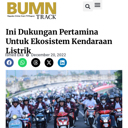
Ini Dukungan Pertamina
Untuk Ekosistem Kendaraan
Listrik
Ismed Eka
December 20, 2022