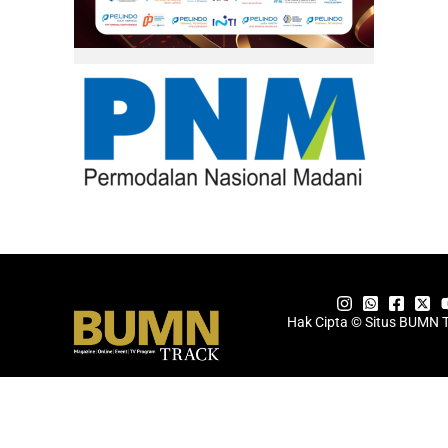
Hak Cipta © Situs BUMN 