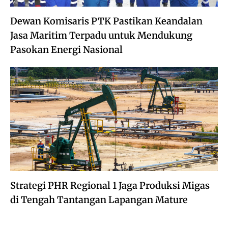
Dewan Komisaris PTK Pastikan Keandalan
Jasa Maritim Terpadu untuk Mendukung
Pasokan Energi Nasional
Strategi PHR Regional 1 Jaga Produksi Migas
di Tengah Tantangan Lapangan Mature