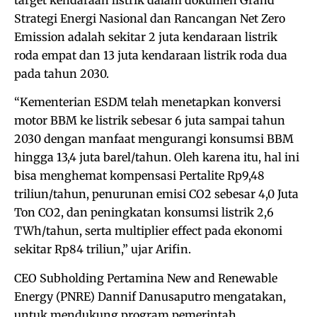
Strategi Energi Nasional dan Rancangan Net Zero
Emission adalah sekitar 2 juta kendaraan listrik
roda empat dan 13 juta kendaraan listrik roda dua
pada tahun 2030.
“Kementerian ESDM telah menetapkan konversi
motor BBM ke listrik sebesar 6 juta sampai tahun
2030 dengan manfaat mengurangi konsumsi BBM
hingga 13,4 juta barel/tahun. Oleh karena itu, hal ini
bisa menghemat kompensasi Pertalite Rp9,48
triliun/tahun, penurunan emisi CO2 sebesar 4,0 Juta
Ton CO2, dan peningkatan konsumsi listrik 2,6
TWh/tahun, serta multiplier effect pada ekonomi
sekitar Rp84 triliun,” ujar Arifin.
CEO Subholding Pertamina New and Renewable
Energy (PNRE) Dannif Danusaputro mengatakan,
untuk mendukung program pemerintah