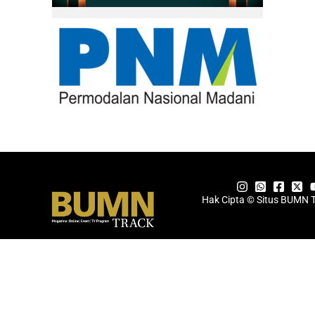
Hak Cipta © Situs BUMN 