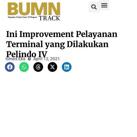
Ini Improvement Pelayanan
Terminal yang Dilakukan
Pelindo IV
Ismed Eka
April 12, 2021