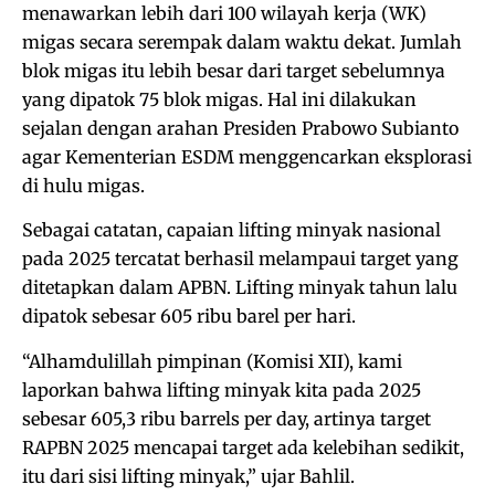
menawarkan lebih dari 100 wilayah kerja (WK)
migas secara serempak dalam waktu dekat. Jumlah
blok migas itu lebih besar dari target sebelumnya
yang dipatok 75 blok migas. Hal ini dilakukan
sejalan dengan arahan Presiden Prabowo Subianto
agar Kementerian ESDM menggencarkan eksplorasi
di hulu migas.
Sebagai catatan, capaian lifting minyak nasional
pada 2025 tercatat berhasil melampaui target yang
ditetapkan dalam APBN. Lifting minyak tahun lalu
dipatok sebesar 605 ribu barel per hari.
“Alhamdulillah pimpinan (Komisi XII), kami
laporkan bahwa lifting minyak kita pada 2025
sebesar 605,3 ribu barrels per day, artinya target
RAPBN 2025 mencapai target ada kelebihan sedikit,
itu dari sisi lifting minyak,” ujar Bahlil.