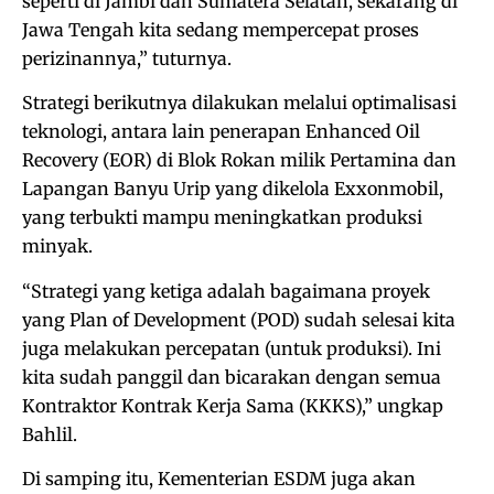
seperti di Jambi dan Sumatera Selatan, sekarang di
Jawa Tengah kita sedang mempercepat proses
perizinannya,” tuturnya.
Strategi berikutnya dilakukan melalui optimalisasi
teknologi, antara lain penerapan Enhanced Oil
Recovery (EOR) di Blok Rokan milik Pertamina dan
Lapangan Banyu Urip yang dikelola Exxonmobil,
yang terbukti mampu meningkatkan produksi
minyak.
“Strategi yang ketiga adalah bagaimana proyek
yang Plan of Development (POD) sudah selesai kita
juga melakukan percepatan (untuk produksi). Ini
kita sudah panggil dan bicarakan dengan semua
Kontraktor Kontrak Kerja Sama (KKKS),” ungkap
Bahlil.
Di samping itu, Kementerian ESDM juga akan