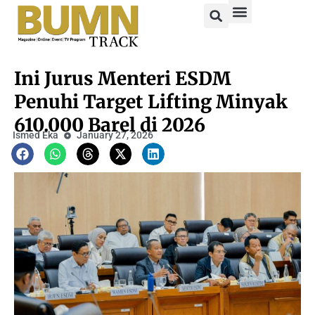
Ini Jurus Menteri ESDM
Penuhi Target Lifting Minyak
610.000 Barel di 2026
Ismed Eka
January 27, 2026