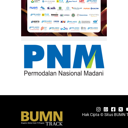
Hak Cipta © Situs BUMN 