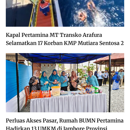
Kapal Pertamina MT Transko Arafura
Selamatkan 17 Korban KMP Mutiara Sentosa 2
Perluas Akses Pasar, Rumah BUMN Pertamina
Hadirkan 13 UMKM di Jambore Provinsi