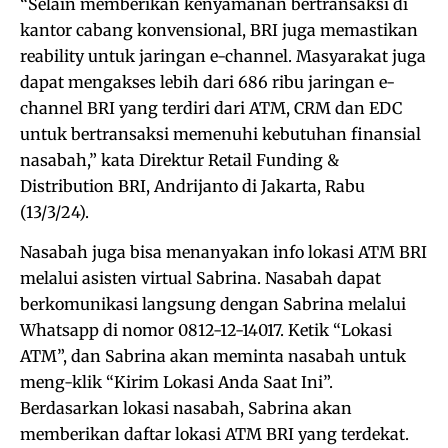
“Selain memberikan kenyamanan bertransaksi di
kantor cabang konvensional, BRI juga memastikan
reability untuk jaringan e-channel. Masyarakat juga
dapat mengakses lebih dari 686 ribu jaringan e-
channel BRI yang terdiri dari ATM, CRM dan EDC
untuk bertransaksi memenuhi kebutuhan finansial
nasabah,” kata Direktur Retail Funding &
Distribution BRI, Andrijanto di Jakarta, Rabu
(13/3/24).
Nasabah juga bisa menanyakan info lokasi ATM BRI
melalui asisten virtual Sabrina. Nasabah dapat
berkomunikasi langsung dengan Sabrina melalui
Whatsapp di nomor 0812-12-14017. Ketik “Lokasi
ATM”, dan Sabrina akan meminta nasabah untuk
meng-klik “Kirim Lokasi Anda Saat Ini”.
Berdasarkan lokasi nasabah, Sabrina akan
memberikan daftar lokasi ATM BRI yang terdekat.