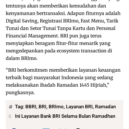
tentunya akan memberikan kemudahan dan
kenyamanan bertransaksi. Adapun fiturnya adalah
Digital Saving, Registrasi BRImo, Fast Menu, Tarik
Tunai dan Setor Tunai Tanpa Kartu dan Personal
Financial Management. BRI pun juga terus
menyiapkan beragam fitur-fitur menarik yang
mengedepankan pada ecosystem transaction di
dalam BRImo.
“BRI berkomitmen memberikan layanan keuangan
terbaik bagi masyarakat Indonesia yang sedang
melaksanakan ibadah Ramadan 1445 Hijriah,”
pungkasnya.
Tag:
BBRI
,
BRI
,
BRImo
,
Layanan BRI
,
Ramadan
Ini Layanan Bank BRI Selama Bulan Ramadhan
Bagikan: