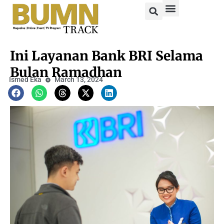
Ini Layanan Bank BRI Selama
Bulan Ramadhan
Ismed Eka
March 13, 2024