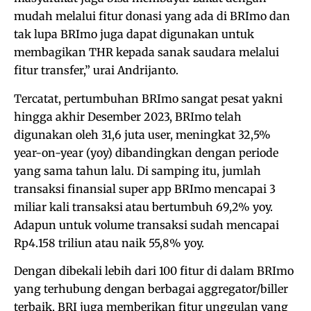
mudah melalui fitur donasi yang ada di BRImo dan
tak lupa BRImo juga dapat digunakan untuk
membagikan THR kepada sanak saudara melalui
fitur transfer,” urai Andrijanto.
Tercatat, pertumbuhan BRImo sangat pesat yakni
hingga akhir Desember 2023, BRImo telah
digunakan oleh 31,6 juta user, meningkat 32,5%
year-on-year (yoy) dibandingkan dengan periode
yang sama tahun lalu. Di samping itu, jumlah
transaksi finansial super app BRImo mencapai 3
miliar kali transaksi atau bertumbuh 69,2% yoy.
Adapun untuk volume transaksi sudah mencapai
Rp4.158 triliun atau naik 55,8% yoy.
Dengan dibekali lebih dari 100 fitur di dalam BRImo
yang terhubung dengan berbagai aggregator/biller
terbaik, BRI juga memberikan fitur unggulan yang