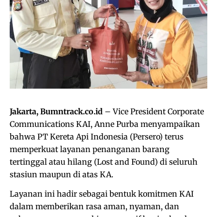
Jakarta, Bumntrack.co.id
– Vice President Corporate
Communications KAI, Anne Purba menyampaikan
bahwa PT Kereta Api Indonesia (Persero) terus
memperkuat layanan penanganan barang
tertinggal atau hilang (Lost and Found) di seluruh
stasiun maupun di atas KA.
Layanan ini hadir sebagai bentuk komitmen KAI
dalam memberikan rasa aman, nyaman, dan