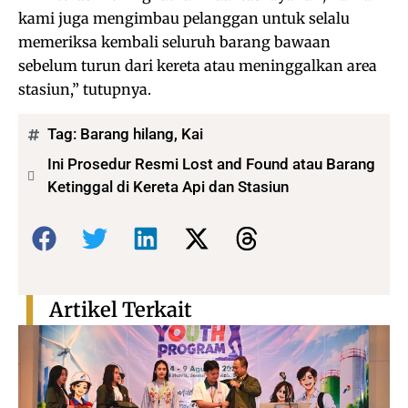
kami juga mengimbau pelanggan untuk selalu
memeriksa kembali seluruh barang bawaan
sebelum turun dari kereta atau meninggalkan area
stasiun,” tutupnya.
Tag:
Barang hilang
,
Kai
Ini Prosedur Resmi Lost and Found atau Barang
Ketinggal di Kereta Api dan Stasiun
Bagikan:
Artikel Terkait