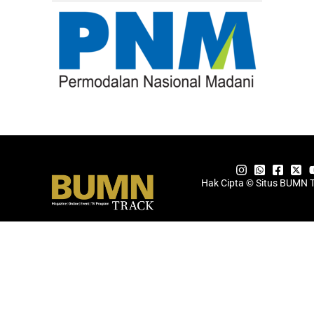
Hak Cipta © Situs BUMN 