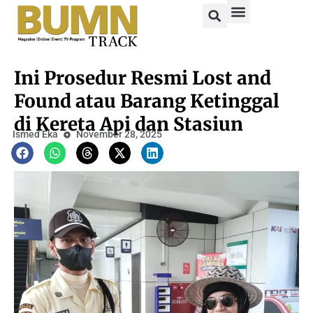
Ini Prosedur Resmi Lost and
Found atau Barang Ketinggal
di Kereta Api dan Stasiun
Ismed Eka
November 28, 2025