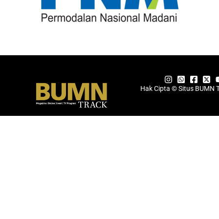
Hak Cipta © Situs BUMN 