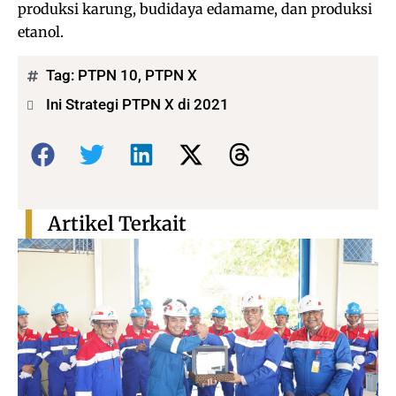
produksi karung, budidaya edamame, dan produksi
etanol.
Tag:
PTPN 10
,
PTPN X
Ini Strategi PTPN X di 2021
Bagikan:
Artikel Terkait