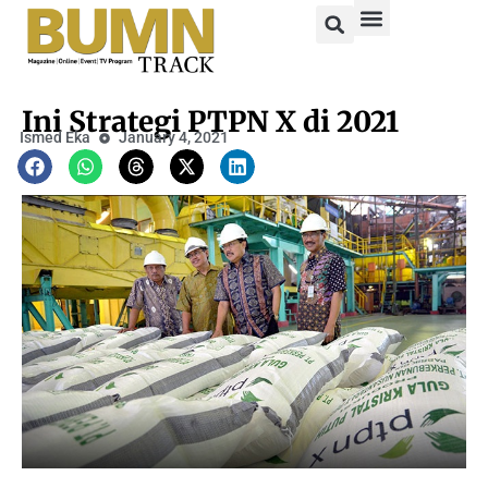
Ini Strategi PTPN X di 2021
Ismed Eka
January 4, 2021