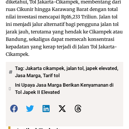
diketahui, Tol Jakarta-Cikampek, membentang dari
ruas Cikunir hingga Karawang Barat dengan total
nilai investasi mencapai Rp16,233 Triliun. Jalan tol
ini menjadi jalur alternatif bagi pengguna jalan tol
jarak jauh, terutama yang hendak ke Cikampek atau
Bandung, sekaligus dapat memecah konsentrasi
kepadatan yang kerap terjadi di Jalan Tol Jakarta-
Cikampek.
Tag:
Jakarta cikampek
,
jalan tol
,
japek elevated
,
Jasa Marga
,
Tarif tol
Ini Upaya Jasa Marga Berikan Kenyamanan di
Tol Japek II Elevated
Bagikan: