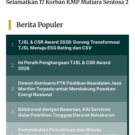
Selamatkan 17 Korban KMP Mutiara Sentosa 2
Berita Populer