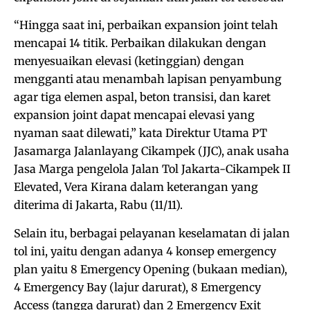
“Hingga saat ini, perbaikan expansion joint telah
mencapai 14 titik. Perbaikan dilakukan dengan
menyesuaikan elevasi (ketinggian) dengan
mengganti atau menambah lapisan penyambung
agar tiga elemen aspal, beton transisi, dan karet
expansion joint dapat mencapai elevasi yang
nyaman saat dilewati,” kata Direktur Utama PT
Jasamarga Jalanlayang Cikampek (JJC), anak usaha
Jasa Marga pengelola Jalan Tol Jakarta-Cikampek II
Elevated, Vera Kirana dalam keterangan yang
diterima di Jakarta, Rabu (11/11).
Selain itu, berbagai pelayanan keselamatan di jalan
tol ini, yaitu dengan adanya 4 konsep emergency
plan yaitu 8 Emergency Opening (bukaan median),
4 Emergency Bay (lajur darurat), 8 Emergency
Access (tangga darurat) dan 2 Emergency Exit