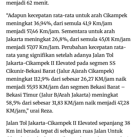
menjadi 62 menit.
“Adapun kecepatan rata-rata untuk arah Cikampek
meningkat 36,94%, dari semula 41,9 Km/jam
menjadi 57,46 Km/jam. Sementara untuk arah
Jakarta meningkat 26,8%, dari semula 45,01 Km/jam
menjadi 57,07 Km/Jam. Perubahan kecepatan rata-
rata yang signifikan setelah adanya Jalan Tol
Jakarta-Cikampek II Elevated pada segmen SS
Cikunir-Bekasi Barat (Jalur A/arah Cikampek)
meningkat 112,9% dari sebesar 26,27 KM/jam naik
menjadi 55,93 KM/jam dan segmen Bekasi Barat –
Bekasi Timur (Jalur B/Arah Jakarta) meningkat
58,5% dari sebesar 31,83 KM/jam naik menjadi 47,28
KM/jam,” urai Reza.
Jalan Tol Jakarta-Cikampek II Elevated sepanjang 38
Km ini berada tepat di sebagian ruas Jalan Untuk