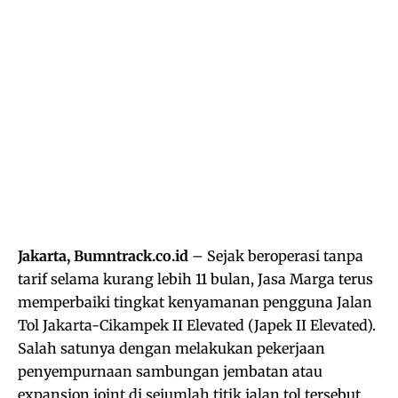
Jakarta, Bumntrack.co.id
– Sejak beroperasi tanpa
tarif selama kurang lebih 11 bulan, Jasa Marga terus
memperbaiki tingkat kenyamanan pengguna Jalan
Tol Jakarta-Cikampek II Elevated (Japek II Elevated).
Salah satunya dengan melakukan pekerjaan
penyempurnaan sambungan jembatan atau
expansion joint di sejumlah titik jalan tol tersebut.