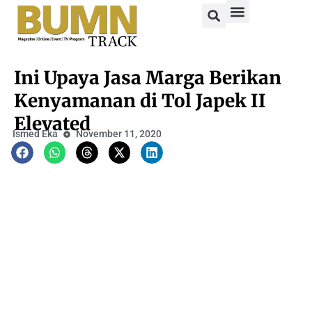
Ini Upaya Jasa Marga Berikan
Kenyamanan di Tol Japek II
Elevated
Ismed Eka
November 11, 2020