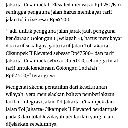
Jakarta-Cikampek II Elevated mencapai Rp1.250/Km
sehingga pengguna jalan harus membayar tarif
jalan tol ini sebesar Rp47.500.
“Jadi, untuk pengguna jalan jarak jauh pengguna
kendaraan Golongan I (Wilayah 4), harus membayar
dua tarif sekaligus, yaitu tarif Jalan Tol Jakarta-
Cikampek II Elevated sebesar Rp47.500,- dan tarif
Jakarta-Cikampek sebesar Rp15.000, sehingga total
tarif untuk kendaraan Golongan 1 adalah
Rp62.500,-“ terangnya.
Mengenai skema pentarifan dari keseluruhan
wilayah, Vera menjelaskan bahwa pemberlakuan
tarif terintegrasi Jalan Tol Jakarta-Cikampek dan
Jalan Tol Jakarta-Cikampek II Elevated berdampak
pada 3 dari total 4 wilayah pentarifan yang telah
dijelaskan sebelumnya.