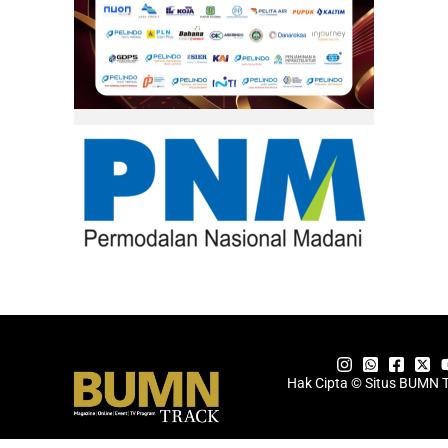
Hak Cipta © Situs BUMN 