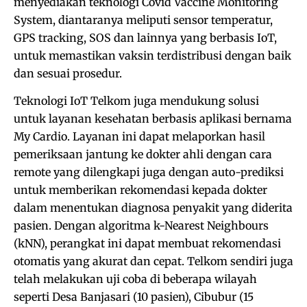
menyediakan teknologi Covid Vaccine Monitoring
System, diantaranya meliputi sensor temperatur,
GPS tracking, SOS dan lainnya yang berbasis IoT,
untuk memastikan vaksin terdistribusi dengan baik
dan sesuai prosedur.
Teknologi IoT Telkom juga mendukung solusi
untuk layanan kesehatan berbasis aplikasi bernama
My Cardio. Layanan ini dapat melaporkan hasil
pemeriksaan jantung ke dokter ahli dengan cara
remote yang dilengkapi juga dengan auto-prediksi
untuk memberikan rekomendasi kepada dokter
dalam menentukan diagnosa penyakit yang diderita
pasien. Dengan algoritma k-Nearest Neighbours
(kNN), perangkat ini dapat membuat rekomendasi
otomatis yang akurat dan cepat. Telkom sendiri juga
telah melakukan uji coba di beberapa wilayah
seperti Desa Banjasari (10 pasien), Cibubur (15