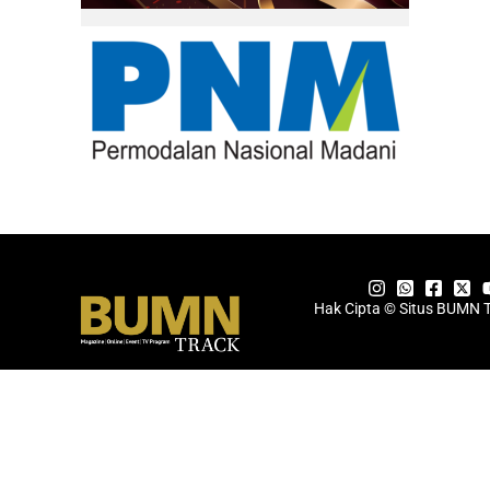
Hak Cipta © Situs BUMN 