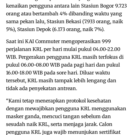
kenaikan pengguna antara lain Stasiun Bogor 9.723
orang atau bertambah 4% dibanding waktu yang
sama pekan lalu, Stasiun Bekasi (7.933 orang, naik
5%), Stasiun Depok (6.173 orang, naik 7%).
Saat ini KAI Commuter mengoperasikan 999
perjalanan KRL per hari mulai pukul 04.00-22.00
WIB. Pergerakan pengguna KRL masih terfokus di
pukul 06.00-08.00 WIB pada pagi hari dan pukul
16.00-18.00 WIB pada sore hari. Diluar waktu
tersebut, KRL masih tampak lebih lengang dan
tidak ada penyekatan antrean.
“Kami tetap menerapkan protokol kesehatan
dengan mewajibkan pengguna KRL menggunakan
masker ganda, mencuci tangan sebelum dan
sesudah naik KRL, serta menjaga jarak. Calon
pengguna KRL juga wajib menunjukan sertifikat