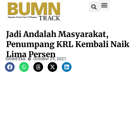
Jadi Andalah Masyarakat,
Penumpang KRL Kembali Naik
Lima Persen
Ismed Eka
October 25, 2021