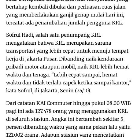
bertahap kembali dibuka dan perluasan ruas jalan
yang memberlakukan ganjil genap mulai hari ini,
tercatat ada penambahan jumlah pengguna KRL.
Sofrul Hadi, salah satu penumpang KRL
mengatakan bahwa KRL merupakan sarana
transportasi yang lebih cepat untuk menuju tempat
kerja di Jakarta Pusar. Dibanding naik kendaraan
pribadi motor ataupun mobil, naik KRL lebih hemat
waktu dan tenaga. “Lebih cepat sampai, hemat
waktu dan tidak terlalu capek ketika sampai kantor,”
kata Sofrul, di Jakarta, Senin (25/10).
Dari catatan KAI Commuter hingga pukul 08.00 WIB
pagi ini ada 127.478 orang yang menggunakan KRL
di seluruh stasiun. Angka ini bertambah sekitar 5
persen dibanding waktu yang sama pekan lalu yaitu
121.002 orang. Adapun stasiun yang mencatatkan