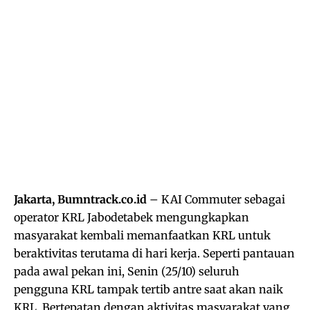
Jakarta, Bumntrack.co.id
– KAI Commuter sebagai
operator KRL Jabodetabek mengungkapkan
masyarakat kembali memanfaatkan KRL untuk
beraktivitas terutama di hari kerja. Seperti pantauan
pada awal pekan ini, Senin (25/10) seluruh
pengguna KRL tampak tertib antre saat akan naik
KRL. Bertepatan dengan aktivitas masyarakat yang