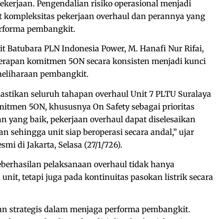
ekerjaan. Pengendalian risiko operasional menjadi
 kompleksitas pekerjaan overhaul dan perannya yang
erforma pembangkit.
t Batubara PLN Indonesia Power, M. Hanafi Nur Rifai,
apan komitmen 5ON secara konsisten menjadi kunci
meliharaan pembangkit.
stikan seluruh tahapan overhaul Unit 7 PLTU Suralaya
itmen 5ON, khususnya On Safety sebagai prioritas
 yang baik, pekerjaan overhaul dapat diselesaikan
an sehingga unit siap beroperasi secara andal,” ujar
mi di Jakarta, Selasa (27/1/726).
erhasilan pelaksanaan overhaul tidak hanya
it, tetapi juga pada kontinuitas pasokan listrik secara
n strategis dalam menjaga performa pembangkit.