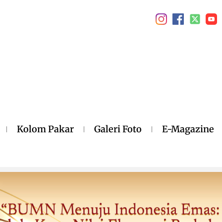
Kolom Pakar
Galeri Foto
E-Magazine