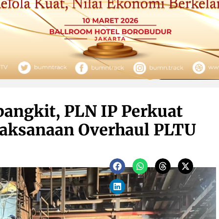
angkit, PLN IP Perkuat
laksanaan Overhaul PLTU