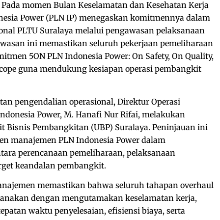
Pada momen Bulan Keselamatan dan Kesehatan Kerja
onesia Power (PLN IP) menegaskan komitmennya dalam
onal PLTU Suralaya melalui pengawasan pelaksanaan
gawasan ini memastikan seluruh pekerjaan pemeliharaan
itmen 5ON PLN Indonesia Power: On Safety, On Quality,
Scope guna mendukung kesiapan operasi pembangkit
tan pengendalian operasional, Direktur Operasi
ndonesia Power, M. Hanafi Nur Rifai, melakukan
t Bisnis Pembangkitan (UBP) Suralaya. Peninjauan ini
en manajemen PLN Indonesia Power dalam
tara perencanaan pemeliharaan, pelaksanaan
rget keandalan pembangkit.
manajemen memastikan bahwa seluruh tahapan overhaul
ksanakan dengan mengutamakan keselamatan kerja,
tepatan waktu penyelesaian, efisiensi biaya, serta