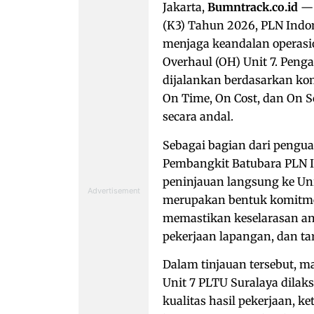
Jakarta,
Bumntrack.co.id
— 
(K3) Tahun 2026, PLN Ind
menjaga keandalan operasi
Overhaul (OH) Unit 7. Pen
dijalankan berdasarkan kom
On Time, On Cost, dan On 
secara andal.
Sebagai bagian dari pengua
Pembangkit Batubara PLN I
peninjauan langsung ke Uni
merupakan bentuk komitm
memastikan keselarasan an
pekerjaan lapangan, dan ta
Dalam tinjauan tersebut, 
Unit 7 PLTU Suralaya dila
kualitas hasil pekerjaan, ke