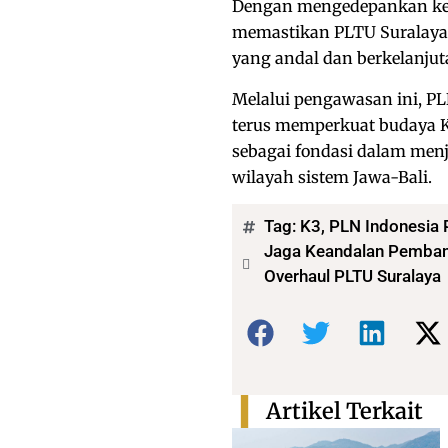
Dengan mengedepankan kesel
memastikan PLTU Suralaya 
yang andal dan berkelanju
Melalui pengawasan ini, 
terus memperkuat budaya K3,
sebagai fondasi dalam menj
wilayah sistem Jawa-Bali.
Tag:
K3
,
PLN Indonesia
Jaga Keandalan Pembang
Overhaul PLTU Suralaya
Bagikan:
Artikel Terkait