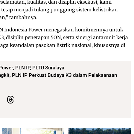
amatan, kualitas, dan disiplin eksekusi, kami
tetap menjadi tulang punggung sistem kelistrikan
tan,” tambahnya.
PLN Indonesia Power menegaskan komitmennya untuk
 disiplin penerapan 5ON, serta sinergi antarunit kerja
aga keandalan pasokan listrik nasional, khususnya di
 Power
,
PLN IP
,
PLTU Suralaya
kit, PLN IP Perkuat Budaya K3 dalam Pelaksanaan