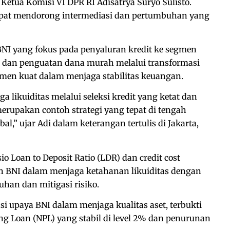
l Ketua Komisi VI DPR RI Adisatrya Suryo Sulisto.
apat mendorong intermediasi dan pertumbuhan yang
 BNI yang fokus pada penyaluran kredit ke segmen
gi dan penguatan dana murah melalui transformasi
men kuat dalam menjaga stabilitas keuangan.
likuiditas melalui seleksi kredit yang ketat dan
rupakan contoh strategi yang tepat di tengah
al,” ujar Adi dalam keterangan tertulis di Jakarta,
o Loan to Deposit Ratio (LDR) dan credit cost
NI dalam menjaga ketahanan likuiditas dengan
an dan mitigasi risiko.
si upaya BNI dalam menjaga kualitas aset, terbukti
g Loan (NPL) yang stabil di level 2% dan penurunan