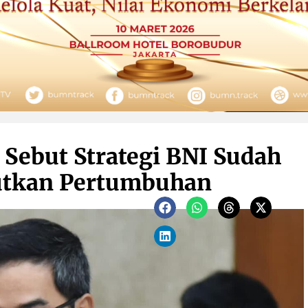
 Sebut Strategi BNI Sudah
utkan Pertumbuhan