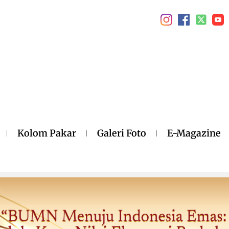
Kolom Pakar
Galeri Foto
E-Magazine