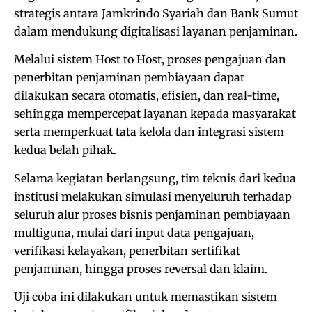
strategis antara Jamkrindo Syariah dan Bank Sumut
dalam mendukung digitalisasi layanan penjaminan.
Melalui sistem Host to Host, proses pengajuan dan
penerbitan penjaminan pembiayaan dapat
dilakukan secara otomatis, efisien, dan real-time,
sehingga mempercepat layanan kepada masyarakat
serta memperkuat tata kelola dan integrasi sistem
kedua belah pihak.
Selama kegiatan berlangsung, tim teknis dari kedua
institusi melakukan simulasi menyeluruh terhadap
seluruh alur proses bisnis penjaminan pembiayaan
multiguna, mulai dari input data pengajuan,
verifikasi kelayakan, penerbitan sertifikat
penjaminan, hingga proses reversal dan klaim.
Uji coba ini dilakukan untuk memastikan sistem