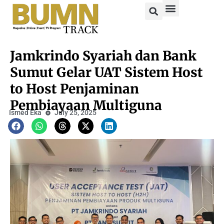
Jamkrindo Syariah dan Bank
Sumut Gelar UAT Sistem Host
to Host Penjaminan
Pembiayaan Multiguna
Ismed Eka
July 25, 2025