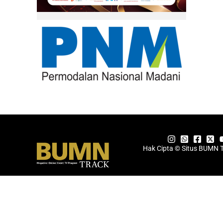
Hak Cipta © Situs BUMN 