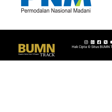
Hak Cipta © Situs BUMN 