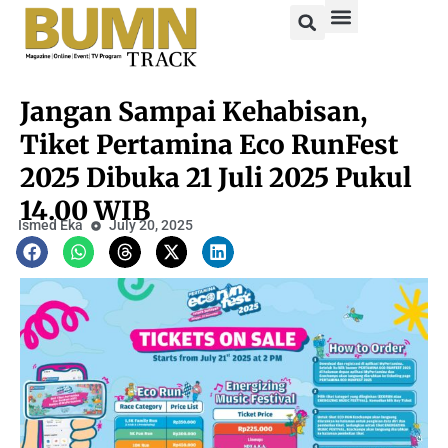
Jangan Sampai Kehabisan,
Tiket Pertamina Eco RunFest
2025 Dibuka 21 Juli 2025 Pukul
14.00 WIB
Ismed Eka
July 20, 2025