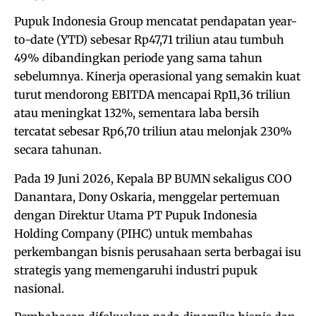
Pupuk Indonesia Group mencatat pendapatan year-
to-date (YTD) sebesar Rp47,71 triliun atau tumbuh
49% dibandingkan periode yang sama tahun
sebelumnya. Kinerja operasional yang semakin kuat
turut mendorong EBITDA mencapai Rp11,36 triliun
atau meningkat 132%, sementara laba bersih
tercatat sebesar Rp6,70 triliun atau melonjak 230%
secara tahunan.
Pada 19 Juni 2026, Kepala BP BUMN sekaligus COO
Danantara, Dony Oskaria, menggelar pertemuan
dengan Direktur Utama PT Pupuk Indonesia
Holding Company (PIHC) untuk membahas
perkembangan bisnis perusahaan serta berbagai isu
strategis yang memengaruhi industri pupuk
nasional.