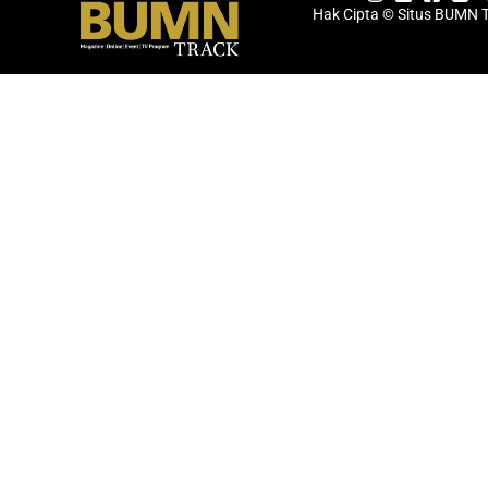
Hak Cipta © Situs BUMN 