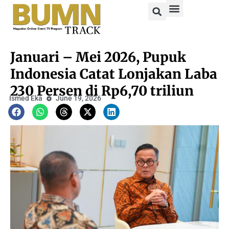
Januari – Mei 2026, Pupuk
Indonesia Catat Lonjakan Laba
230 Persen di Rp6,70 triliun
Ismed Eka
June 19, 2026