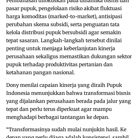
Pembahasan difokuskan pada dinamika bisnis dan
pasar pupuk, pengelolaan risiko akibat fluktuasi
harga komoditas (marked-to-market), antisipasi
perubahan skema subsidi, serta penguatan tata
kelola distribusi pupuk bersubsidi agar semakin
tepat sasaran. Langkah-langkah tersebut dinilai
penting untuk menjaga keberlanjutan kinerja
perusahaan sekaligus memastikan dukungan sektor
pupuk terhadap produktivitas pertanian dan
ketahanan pangan nasional.
Dony menilai capaian kinerja yang diraih Pupuk
Indonesia menunjukkan bahwa transformasi bisnis
yang dijalankan perusahaan berada pada jalur yang
tepat dan perlu terus diperkuat agar mampu
menghadapi berbagai tantangan ke depan.
“Transformasinya sudah mulai nunjukin hasil. Ke
depan yang perlu dijaga adalah konsistensi, sambil