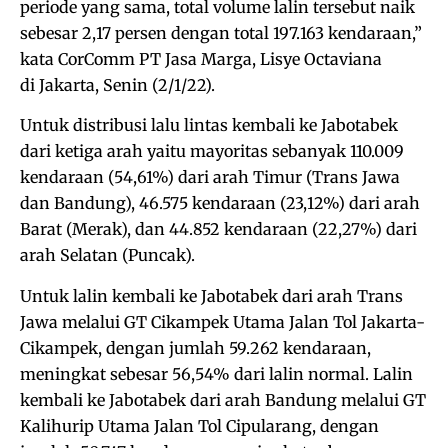
periode yang sama, total volume lalin tersebut naik
sebesar 2,17 persen dengan total 197.163 kendaraan,”
kata CorComm PT Jasa Marga, Lisye Octaviana
di Jakarta, Senin (2/1/22).
Untuk distribusi lalu lintas kembali ke Jabotabek
dari ketiga arah yaitu mayoritas sebanyak 110.009
kendaraan (54,61%) dari arah Timur (Trans Jawa
dan Bandung), 46.575 kendaraan (23,12%) dari arah
Barat (Merak), dan 44.852 kendaraan (22,27%) dari
arah Selatan (Puncak).
Untuk lalin kembali ke Jabotabek dari arah Trans
Jawa melalui GT Cikampek Utama Jalan Tol Jakarta-
Cikampek, dengan jumlah 59.262 kendaraan,
meningkat sebesar 56,54% dari lalin normal. Lalin
kembali ke Jabotabek dari arah Bandung melalui GT
Kalihurip Utama Jalan Tol Cipularang, dengan