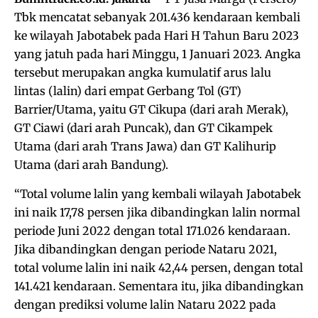
Tbk mencatat sebanyak 201.436 kendaraan kembali
ke wilayah Jabotabek pada Hari H Tahun Baru 2023
yang jatuh pada hari Minggu, 1 Januari 2023. Angka
tersebut merupakan angka kumulatif arus lalu
lintas (lalin) dari empat Gerbang Tol (GT)
Barrier/Utama, yaitu GT Cikupa (dari arah Merak),
GT Ciawi (dari arah Puncak), dan GT Cikampek
Utama (dari arah Trans Jawa) dan GT Kalihurip
Utama (dari arah Bandung).
“Total volume lalin yang kembali wilayah Jabotabek
ini naik 17,78 persen jika dibandingkan lalin normal
periode Juni 2022 dengan total 171.026 kendaraan.
Jika dibandingkan dengan periode Nataru 2021,
total volume lalin ini naik 42,44 persen, dengan total
141.421 kendaraan. Sementara itu, jika dibandingkan
dengan prediksi volume lalin Nataru 2022 pada