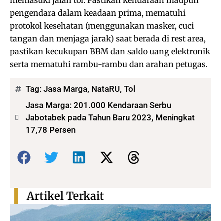
memasuki jalan tol. Pastikan kendaraan maupun
pengendara dalam keadaan prima, mematuhi
protokol kesehatan (menggunakan masker, cuci
tangan dan menjaga jarak) saat berada di rest area,
pastikan kecukupan BBM dan saldo uang elektronik
serta mematuhi rambu-rambu dan arahan petugas.
Tag:
Jasa Marga
,
NataRU
,
Tol
Jasa Marga: 201.000 Kendaraan Serbu
Jabotabek pada Tahun Baru 2023, Meningkat
17,78 Persen
Bagikan:
Artikel Terkait