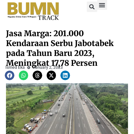
Jasa Marga: 201.000
Kendaraan Serbu Jabotabek
pada Tahun Baru 2023,
Meningkat 17,78 Persen
Ismed Eka
January 2, 2023