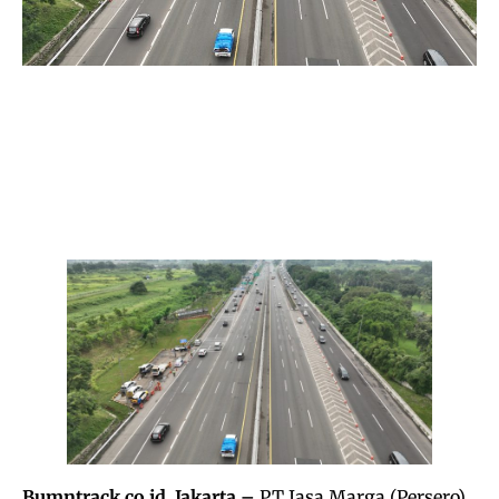
Bumntrack.co.id. Jakarta –
PT Jasa Marga (Persero)