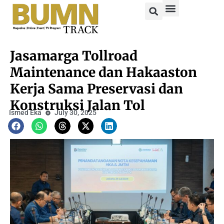
Jasamarga Tollroad
Maintenance dan Hakaaston
Kerja Sama Preservasi dan
Konstruksi Jalan Tol
Ismed Eka
July 30, 2025