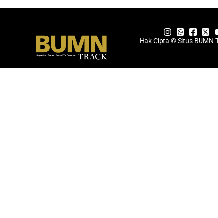
Hak Cipta © Situs BUMN 