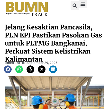
Jelang Kesaktian Pancasila,
PLN EPI Pastikan Pasokan Gas
untuk PLTMG Bangkanai,
Perkuat Sistem Kelistrikan
Kalimantan
Ismed Eka
September 29, 2025