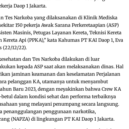
kerja Daop 1 Jakarta.
n Tes Narkoba yang dilaksanakan di Klinik Mediska
sekitar 150 pekerja Awak Sarana Perkeretaapian (ASP)
Asisten Masinis, Petugas Layanan Kereta, Teknisi Kereta
n Kereta Api (PPKA),” kata Kahumas PT KAI Daop 1, Eva
s (22/12/22).
esehatan dan Tes Narkoba dilakukan di luar
lakukan kepada ASP saat akan melaksanakan dinas. Hal
rikan jaminan keamanan dan keselamatan Perjalanan
 para pelanggan KA, utamanya untuk menyambut
Tahun Baru 2023, dengan meyakinkan bahwa Crew KA
-betul dalam kondisi sehat dan performa terbaiknya
rusahaan yang melayani penumpang secara langsung.
gka penanggulangan penggunaan narkotika,
arang (NAPZA) di lingkungan PT KAI Daop 1 Jakarta.