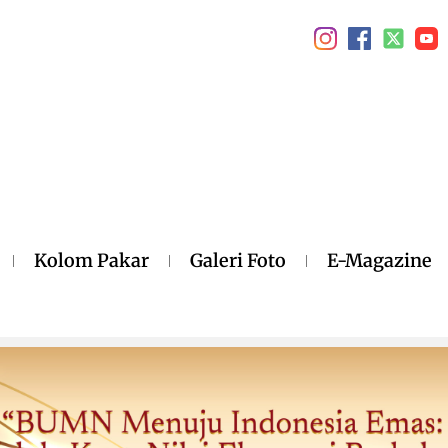
Kolom Pakar
Galeri Foto
E-Magazine