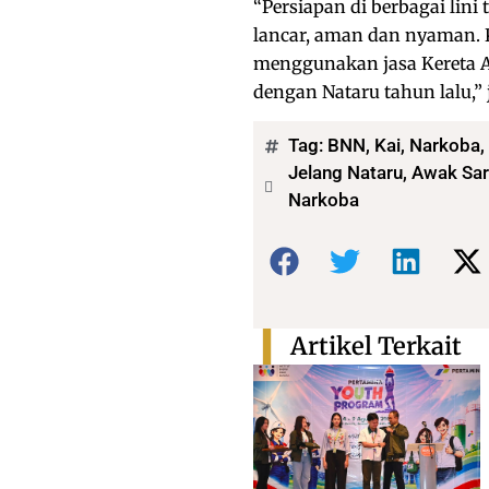
“Persiapan di berbagai lini
lancar, aman dan nyaman.
menggunakan jasa Kereta Ap
dengan Nataru tahun lalu,” 
Tag:
BNN
,
Kai
,
Narkoba
,
Jelang Nataru, Awak Sar
Narkoba
Bagikan:
Artikel Terkait