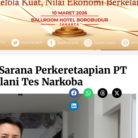
 Sarana Perkeretaapian PT
alani Tes Narkoba