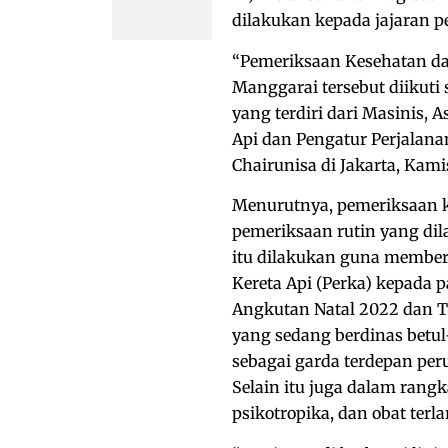
dilakukan kepada jajaran pe
“Pemeriksaan Kesehatan da
Manggarai tersebut diikuti 
yang terdiri dari Masinis, 
Api dan Pengatur Perjalana
Chairunisa di Jakarta, Kami
Menurutnya, pemeriksaan k
pemeriksaan rutin yang di
itu dilakukan guna membe
Kereta Api (Perka) kepada
Angkutan Natal 2022 dan 
yang sedang berdinas betul
sebagai garda terdepan pe
Selain itu juga dalam ran
psikotropika, dan obat terl