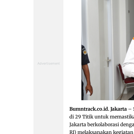
Bumntrack.co.id. Jakarta
– 
di 29 Titik untuk memasti
Jakarta berkolaborasi deng
RI) melaksanakan kegiatan