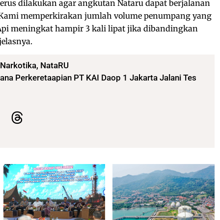
 terus dilakukan agar angkutan Nataru dapat berjalanan
 Kami memperkirakan jumlah volume penumpang yang
i meningkat hampir 3 kali lipat jika dibandingkan
jelasnya.
Narkotika
,
NataRU
ana Perkeretaapian PT KAI Daop 1 Jakarta Jalani Tes