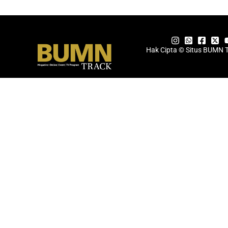
Hak Cipta © Situs BUMN 