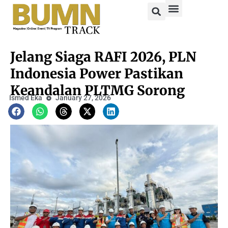
Jelang Siaga RAFI 2026, PLN
Indonesia Power Pastikan
Keandalan PLTMG Sorong
Ismed Eka
January 27, 2026