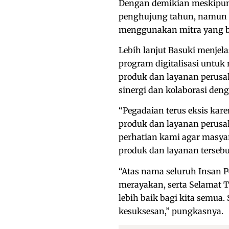
Dengan demikian meskipun 
penghujung tahun, namun ma
menggunakan mitra yang b
Lebih lanjut Basuki menj
program digitalisasi unt
produk dan layanan perusah
sinergi dan kolaborasi den
“Pegadaian terus eksis ka
produk dan layanan perusa
perhatian kami agar masy
produk dan layanan tersebut
“Atas nama seluruh Insan 
merayakan, serta Selamat 
lebih baik bagi kita semua
kesuksesan,” pungkasnya.