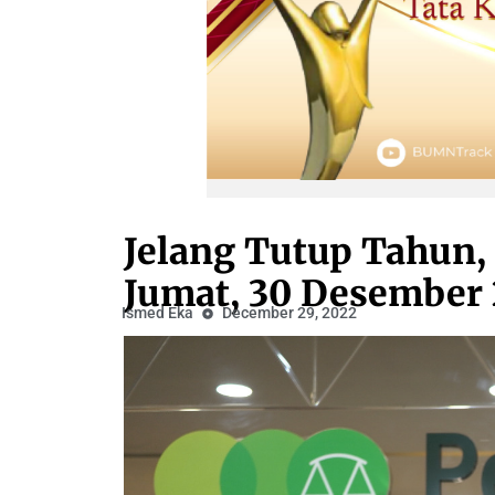
Jelang Tutup Tahun,
Jumat, 30 Desember
Ismed Eka
December 29, 2022