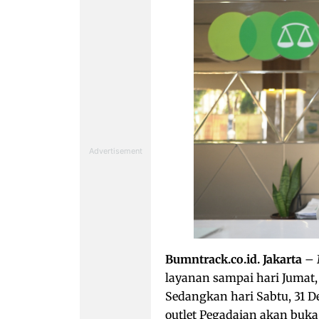
Bumntrack.co.id. Jakarta
– 
layanan sampai hari Jumat,
Sedangkan hari Sabtu, 31 D
outlet Pegadaian akan buka 