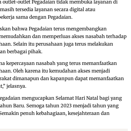
outlet-outlet Pegadaian tidak membuka layanan di
sih tersedia layanan secara digital atau
ekerja sama dengan Pegadaian.
elaskan bahwa Pegadaian terus mengembangkan
uk memudahkan dan memperluas akses nasabah terhadap
aan. Selain itu perusahaan juga terus melakukan
gan berbagai pihak.
rena kepercayaan nasabah yang terus memanfaatkan
haan. Oleh karena itu kemudahan akses menjadi
arakat dimanapun dan kapanpun dapat memanfaatkan
,” jelasnya.
Pegadaian mengucapkan Selamat Hari Natal bagi yang
Tahun Baru. Semoga tahun 2023 menjadi tahun yang
. Semakin penuh kebahagiaan, kesejahteraan dan