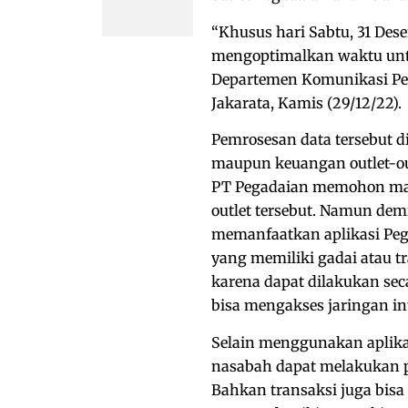
“Khusus hari Sabtu, 31 Des
mengoptimalkan waktu untu
Departemen Komunikasi Per
Jakarata, Kamis (29/12/22).
Pemrosesan data tersebut di
maupun keuangan outlet-ou
PT Pegadaian memohon maa
outlet tersebut. Namun dem
memanfaatkan aplikasi Pega
yang memiliki gadai atau tr
karena dapat dilakukan se
bisa mengakses jaringan in
Selain menggunakan aplikas
nasabah dapat melakukan p
Bahkan transaksi juga bisa