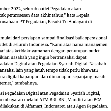
ember 2022, seluruh outlet Pegadaian akan
k pemrosesan data akhir tahun,” kata Kepala
usahaan PT Pegadaian, Basuki Tri Andayani di
mulai dari persiapan sampai finalisasi baik operasional
tlet di seluruh Indonesia. “Kami atas nama manajemen
f atas ketidaknyamanan dengan penutupan outlet-
ikian nasabah yang ingin bertransaksi dapat
daian Digital atau Pegadaian Syariah Digital. Nasabah
ansaksi lain yang jatuh tempo tidak perlu khawatir
cara digital kapanpun dan dimanapun sepanjang masih
ternet,” tambahnya.
i Pegadaian Digital atau Pegadaian Syariah Digital,
embayaran melalui ATM BRI, BNI, Mandiri atau BCA.
 dilakukan di Alfamart, Indomaret, atau Agen Pegadaian.