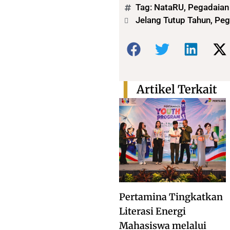
Tag:
NataRU
,
Pegadaian
Jelang Tutup Tahun, Pe
Bagikan:
Artikel Terkait
Pertamina Tingkatkan
Literasi Energi
Mahasiswa melalui