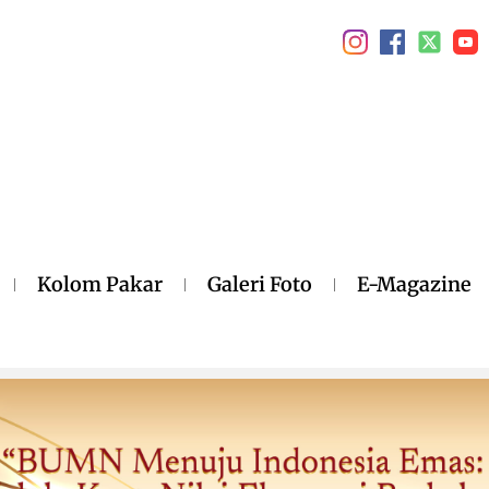
Kolom Pakar
Galeri Foto
E-Magazine